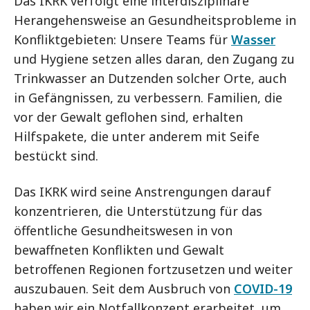
Das IKRK verfolgt eine interdisziplinäre
Herangehensweise an Gesundheitsprobleme in
Konfliktgebieten: Unsere Teams für
Wasser
und Hygiene setzen alles daran, den Zugang zu
Trinkwasser an Dutzenden solcher Orte, auch
in Gefängnissen, zu verbessern. Familien, die
vor der Gewalt geflohen sind, erhalten
Hilfspakete, die unter anderem mit Seife
bestückt sind.
Das IKRK wird seine Anstrengungen darauf
konzentrieren, die Unterstützung für das
öffentliche Gesundheitswesen in von
bewaffneten Konflikten und Gewalt
betroffenen Regionen fortzusetzen und weiter
auszubauen. Seit dem Ausbruch von
COVID-19
haben wir ein Notfallkonzept erarbeitet, um