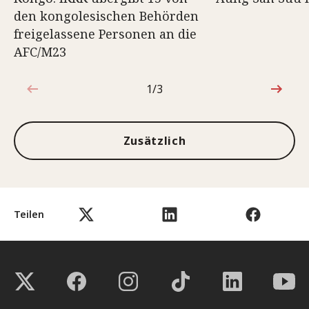
den kongolesischen Behörden
freigelassene Personen an die
AFC/M23
1/3
1von3
Zusätzlich
Teilen