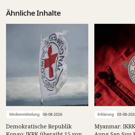
Ähnliche Inhalte
Medienmitteilung
06-08-2026
Erklärung
03-08-202
Demokratische Republik
Myanmar: IKRK
Kongo: IKRK übergibt 15 von
Aung San Suu 