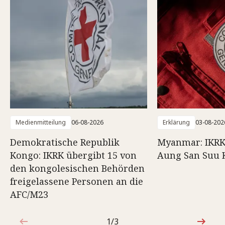
Medienmitteilung
06-08-2026
Erklärung
03-08-202
Demokratische Republik
Myanmar: IKRK
Kongo: IKRK übergibt 15 von
Aung San Suu 
den kongolesischen Behörden
freigelassene Personen an die
AFC/M23
1/3