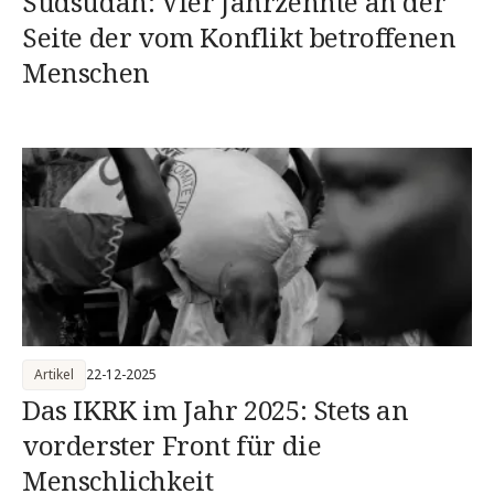
Südsudan: Vier Jahrzehnte an der
Seite der vom Konflikt betroffenen
Menschen
Artikel
22-12-2025
Das IKRK im Jahr 2025: Stets an
vorderster Front für die
Menschlichkeit