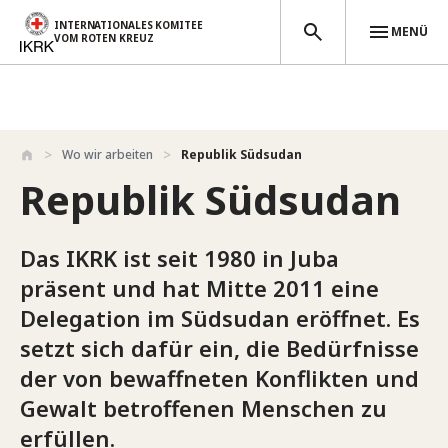
INTERNATIONALES KOMITEE
MENÜ
VOM ROTEN KREUZ
Direkt zum Inhalt
Wo wir arbeiten
Republik Südsudan
Republik Südsudan
Das IKRK ist seit 1980 in Juba
präsent und hat Mitte 2011 eine
Delegation im Südsudan eröffnet. Es
setzt sich dafür ein, die Bedürfnisse
der von bewaffneten Konflikten und
Gewalt betroffenen Menschen zu
erfüllen.