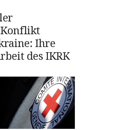
ler
Konflikt
kraine: Ihre
rbeit des IKRK