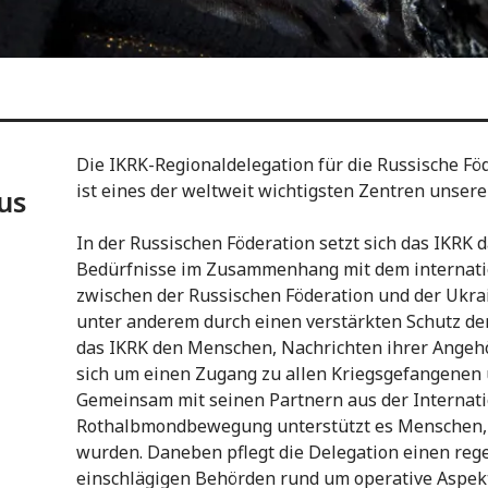
Die IKRK-Regionaldelegation für die Russische Fö
ist eines der weltweit wichtigsten Zentren unser
us
In der Russischen Föderation setzt sich das IKRK 
Bedürfnisse im Zusammenhang mit dem internatio
zwischen der Russischen Föderation und der Ukrai
unter anderem durch einen verstärkten Schutz der
das IKRK den Menschen, Nachrichten ihrer Angeh
sich um einen Zugang zu allen Kriegsgefangenen
Gemeinsam mit seinen Partnern aus der Internati
Rothalbmondbewegung unterstützt es Menschen, d
wurden. Daneben pflegt die Delegation einen reg
einschlägigen Behörden rund um operative Aspekt