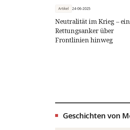
Artikel
24-06-2025
Neutralität im Krieg – ein
Rettungsanker über
Frontlinien hinweg
Geschichten von M