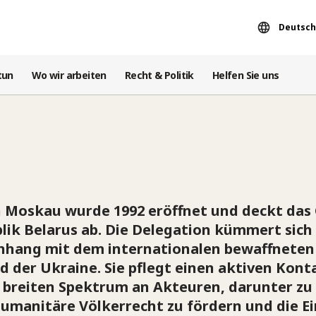
Deutsch
tun
Wo wir arbeiten
Recht & Politik
Helfen Sie uns
n Moskau wurde 1992 eröffnet und deckt das 
lik Belarus ab. Die Delegation kümmert sic
hang mit dem internationalen bewaffneten 
d der Ukraine. Sie pflegt einen aktiven Kont
breiten Spektrum an Akteuren, darunter zu
umanitäre Völkerrecht zu fördern und die Ei