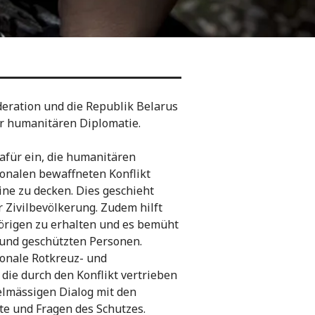
deration und die Republik Belarus
er humanitären Diplomatie.
dafür ein, die humanitären
nalen bewaffneten Konflikt
ne zu decken. Dies geschieht
 Zivilbevölkerung. Zudem hilft
örigen zu erhalten und es bemüht
 und geschützten Personen.
onale Rotkreuz- und
ie durch den Konflikt vertrieben
elmässigen Dialog mit den
e und Fragen des Schutzes.