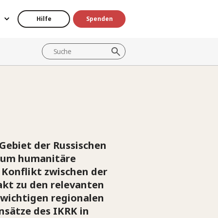
Hilfe
Spenden
Gebiet der Russischen
h um humanitäre
Konflikt zwischen der
akt zu den relevanten
 wichtigen regionalen
nsätze des IKRK in