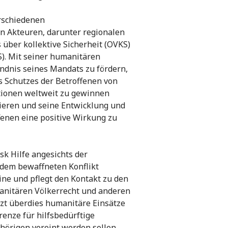
erschiedenen
n Akteuren, darunter regionalen
 über kollektive Sicherheit (OVKS)
). Mit seiner humanitären
ändnis seines Mandats zu fördern,
s Schutzes der Betroffenen von
tionen weltweit zu gewinnen
ieren und seine Entwicklung und
fenen eine positive Wirkung zu
sk Hilfe angesichts der
dem bewaffneten Konflikt
ne und pflegt den Kontakt zu den
nitären Völkerrecht und anderen
zt überdies humanitäre Einsätze
renze für hilfsbedürftige
hörigen vereint werden sollen.