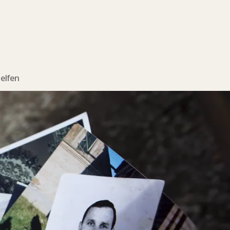
elfen