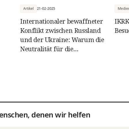
Artikel
21-02-2025
Medien
Internationaler bewaffneter
IKRK
Konflikt zwischen Russland
Besu
und der Ukraine: Warum die
Neutralität für die
humanitäre Arbeit so wichtig
ist
enschen, denen wir helfen