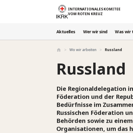
Direkt zum Inhalt
INTERNATIONALES KOMITEE
VOM ROTEN KREUZ
Aktuelles
Wer wir sind
Was wir 
Wo wir arbeiten
Russland
Russland
Die Regionaldelegation i
Föderation und der Repub
Bedürfnisse im Zusammen
Russischen Föderation un
Behörden sowie zu einem 
Organisationen, um das h