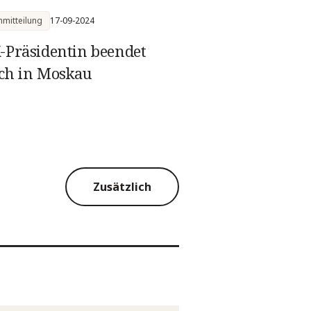
mitteilung
17-09-2024
-Präsidentin beendet
ch in Moskau
Zusätzlich