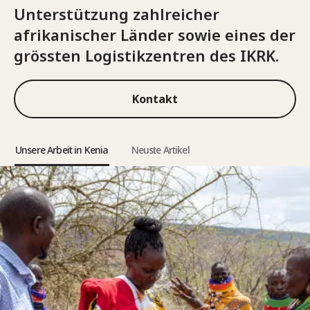
Unterstützung zahlreicher
afrikanischer Länder sowie eines der
grössten Logistikzentren des IKRK.
Kontakt
Unsere Arbeit in Kenia
Neuste Artikel