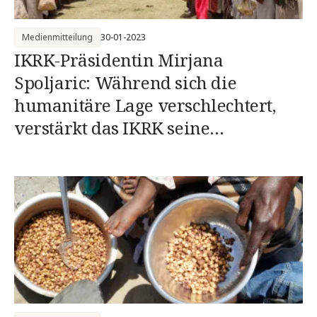
Medienmitteilung
30-01-2023
IKRK-Präsidentin Mirjana
Spoljaric: Während sich die
humanitäre Lage verschlechtert,
verstärkt das IKRK seine
Unterstützungs- und
Schutzmassnahmen für besonders
hilfsbedürftige Menschen