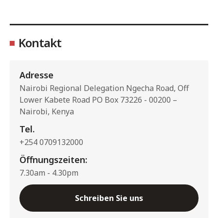
Kontakt
Adresse
Nairobi Regional Delegation Ngecha Road, Off
Lower Kabete Road PO Box 73226 - 00200 –
Nairobi, Kenya
Tel.
+254 0709132000
Öffnungszeiten:
7.30am - 4.30pm
Schreiben Sie uns