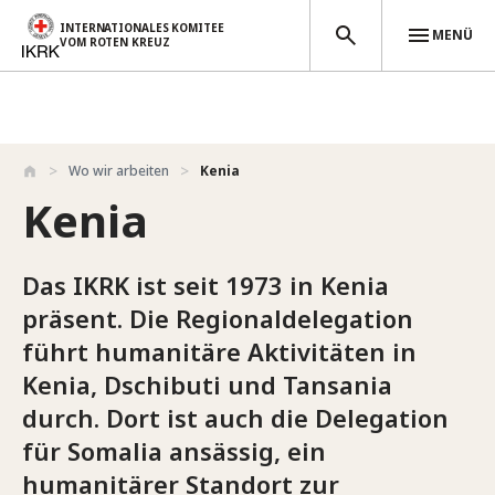
INTERNATIONALES KOMITEE
MENÜ
VOM ROTEN KREUZ
Direkt zum Inhalt
Wo wir arbeiten
Kenia
Kenia
Das IKRK ist seit 1973 in Kenia
präsent. Die Regionaldelegation
führt humanitäre Aktivitäten in
Kenia, Dschibuti und Tansania
durch. Dort ist auch die Delegation
für Somalia ansässig, ein
humanitärer Standort zur