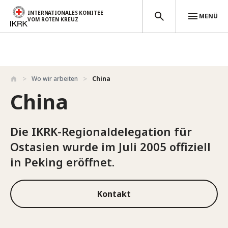
INTERNATIONALES KOMITEE
MENÜ
VOM ROTEN KREUZ
Direkt zum Inhalt
Wo wir arbeiten
China
China
Die IKRK-Regionaldelegation für
Ostasien wurde im Juli 2005 offiziell
in Peking eröffnet.
Kontakt