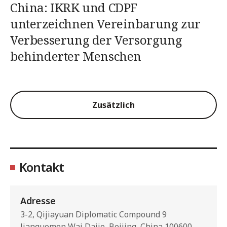
China: IKRK und CDPF
unterzeichnen Vereinbarung zur
Verbesserung der Versorgung
behinderter Menschen
Zusätzlich
Kontakt
Adresse
3-2, Qijiayuan Diplomatic Compound 9
Jianguomen Wai Dajie, Beijing, China 100600