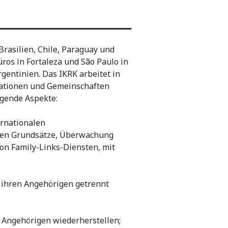
Brasilien, Chile, Paraguay und
üros in Fortaleza und São Paulo in
rgentinien. Das IKRK arbeitet in
sationen und Gemeinschaften
lgende Aspekte:
ernationalen
en Grundsätze, Überwachung
on Family-Links-Diensten, mit
 ihren Angehörigen getrennt
 Angehörigen wiederherstellen;