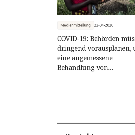
Medienmitteilung
22-04-2020
COVID-19: Behörden müs
dringend vorausplanen,
eine angemessene
Behandlung von
Verstorbenen sicherzuste