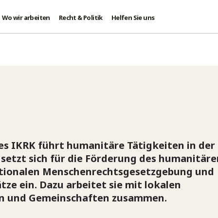
Wo wir arbeiten
Recht & Politik
Helfen Sie uns
es IKRK führt humanitäre Tätigkeiten in der
setzt sich für die Förderung des humanitäre
nationalen Menschenrechtsgesetzgebung und
ze ein. Dazu arbeitet sie mit lokalen
en und Gemeinschaften zusammen.