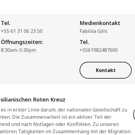
Tel.
Medienkontakt
+55 61 31 06 23 50
Fabíola Góis
Öffnungszeiten:
Tel.
8:30am–5:30pm
+5561982487600
Kontakt
silianischen Roten Kreuz
es in erster Linie darum, der nationalen Gesellschaft zu
ärken. Die Zusammenarbeit ist ein aktiver Teil der
rend und nach Notlagen oder Konflikten. Zu unseren
 gehören Tätigkeiten im Zusammenhang mit der Migration