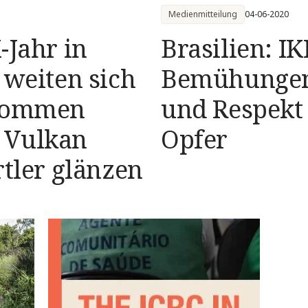
Medienmitteilung
04-06-2020
-Jahr in
Brasilien: I
 weiten sich
Bemühungen
 kommen
und Respekt 
 Vulkan
Opfer
rtler glänzen