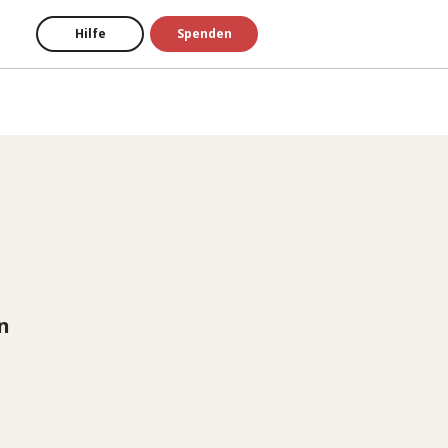
Hilfe
Spenden
n