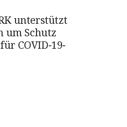
KRK unterstützt
 um Schutz
für COVID-19-