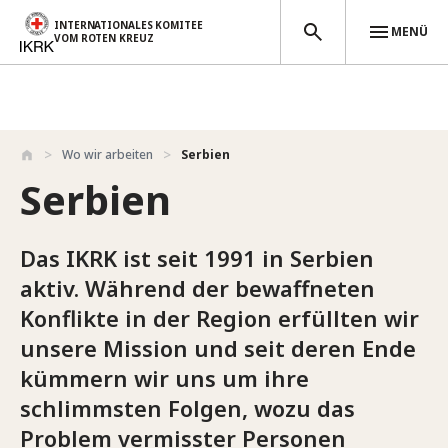
INTERNATIONALES KOMITEE
MENÜ
VOM ROTEN KREUZ
Direkt zum Inhalt
Wo wir arbeiten
Serbien
Serbien
Das IKRK ist seit 1991 in Serbien
aktiv. Während der bewaffneten
Konflikte in der Region erfüllten wir
unsere Mission und seit deren Ende
kümmern wir uns um ihre
schlimmsten Folgen, wozu das
Problem vermisster Personen