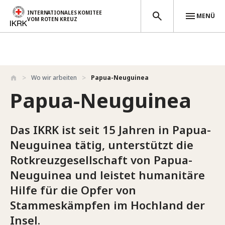
INTERNATIONALES KOMITEE
MENÜ
VOM ROTEN KREUZ
Direkt zum Inhalt
Wo wir arbeiten
Papua-Neuguinea
Papua-Neuguinea
Das IKRK ist seit 15 Jahren in Papua-
Neuguinea tätig, unterstützt die
Rotkreuzgesellschaft von Papua-
Neuguinea und leistet humanitäre
Hilfe für die Opfer von
Stammeskämpfen im Hochland der
Insel.