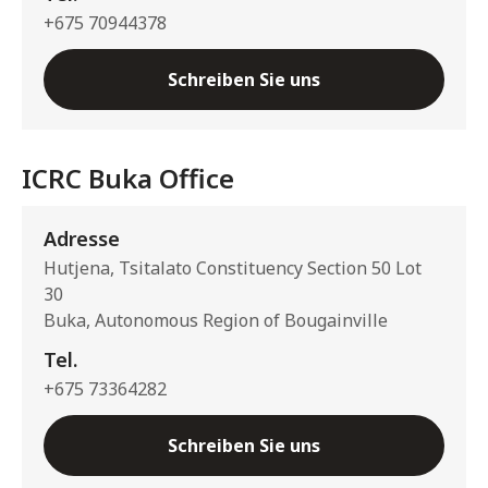
+675 70944378
Schreiben Sie uns
ICRC Buka Office
Adresse
Hutjena, Tsitalato Constituency Section 50 Lot
30
Buka, Autonomous Region of Bougainville
Tel.
+675 73364282
Schreiben Sie uns