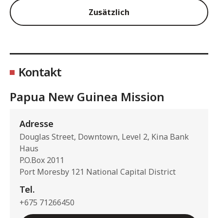
Zusätzlich
Kontakt
Papua New Guinea Mission
Adresse
Douglas Street, Downtown, Level 2, Kina Bank
Haus
P.O.Box 2011
Port Moresby 121 National Capital District
Tel.
+675 71266450