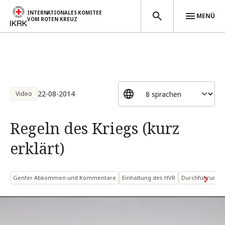
INTERNATIONALES KOMITEE
MENÜ
VOM ROTEN KREUZ
Direkt zum Inhalt
22-08-2014
Video
Regeln des Kriegs (kurz
erklärt)
Genfer Abkommen und Kommentare
Einhaltung des HVR
Durchführung v