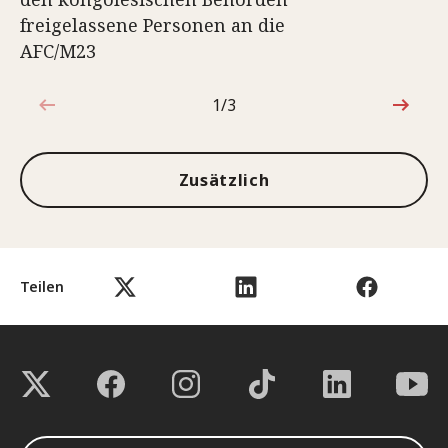
freigelassene Personen an die
AFC/M23
1/3
1von3
Zusätzlich
Teilen