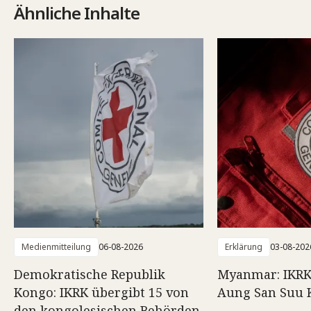
Ähnliche Inhalte
Medienmitteilung
06-08-2026
Erklärung
03-08-202
Demokratische Republik
Myanmar: IKRK
Kongo: IKRK übergibt 15 von
Aung San Suu 
den kongolesischen Behörden