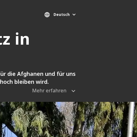
Deutsch
z in
ür die Afghanen und für uns
hoch bleiben wird.
Mehr erfahren