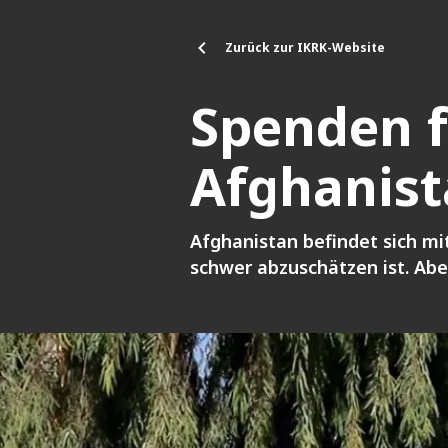
Direkt zum Inhalt
Zurück zur IKRK-Website
Spenden f
Afghanis
Afghanistan befindet sich m
schwer abzuschätzen ist. Abe