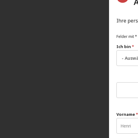
Ihre per
Felder mit * 
Ich bin
*
Vorname
*