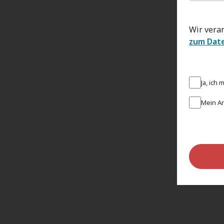
Wir vera
zum Dat
Ja, ich
Mein Ar