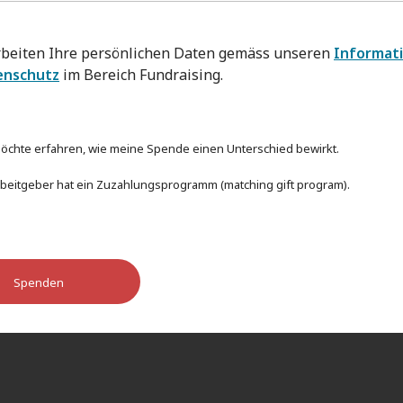
rbeiten Ihre persönlichen Daten gemäss unseren
Informat
enschutz
im Bereich Fundraising.
 möchte erfahren, wie meine Spende einen Unterschied bewirkt.
beitgeber hat ein Zuzahlungsprogramm (matching gift program).
Spenden