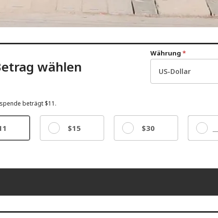
Währung
*
etrag wählen
spende beträgt $11.
11
$15
$30
Sonst