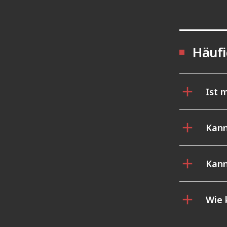
Häufi
Ist 
Kann
Kann
Wie 