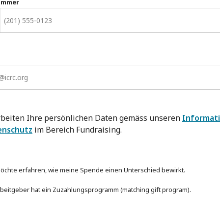
ummer
rbeiten Ihre persönlichen Daten gemäss unseren
Informat
enschutz
im Bereich Fundraising.
 möchte erfahren, wie meine Spende einen Unterschied bewirkt.
beitgeber hat ein Zuzahlungsprogramm (matching gift program).