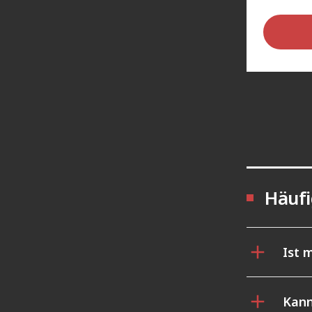
Häufi
Ist 
Kann