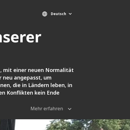
Deutsch
nserer
n, mit einer neuen Normalität
r neu angepasst, um
en, die in Ländern leben, in
en Konflikten kein Ende
Mehr erfahren