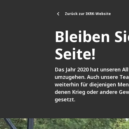
Direkt zum Inhalt
Zurück zur IKRK-Website
Bleiben S
Seite!
Das Jahr 2020 hat unseren All
umzugehen. Auch unsere Tea
weiterhin für diejenigen Men
denen Krieg oder andere Gew
gesetzt.