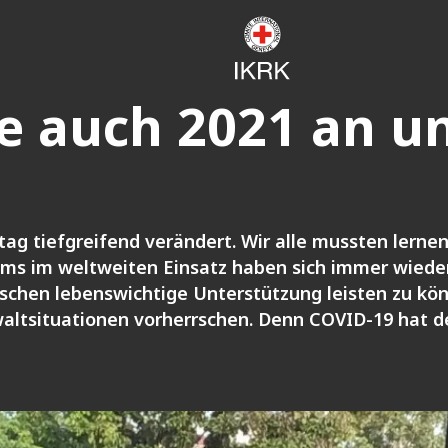
ie auch 2021 an u
tag tiefgreifend verändert. Wir alle mussten lerne
ms im weltweiten Einsatz haben sich immer wiede
schen lebenswichtige Unterstützung leisten zu könn
altsituationen vorherrschen. Denn COVID-19 hat d