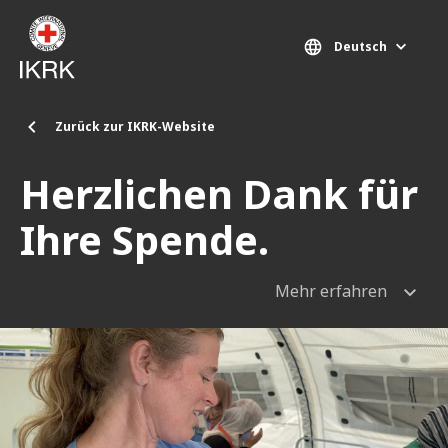
Direkt zum Inhalt
Deutsch
Zurück zur IKRK-Website
Herzlichen Dank für
Ihre Spende.
Mehr erfahren