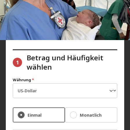
Betrag und Häufigkeit
1
wählen
Währung
*
Einmal
Monatlich