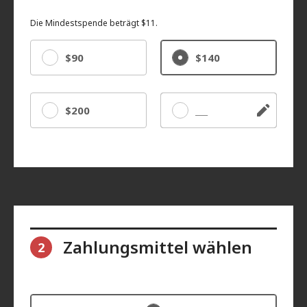
Die Mindestspende beträgt $11.
$90
$140
$200
Sonstige
Zahlungsmittel wählen
2