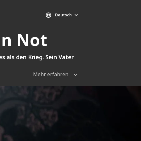
Deutsch
in Not
s als den Krieg. Sein Vater
Mehr erfahren