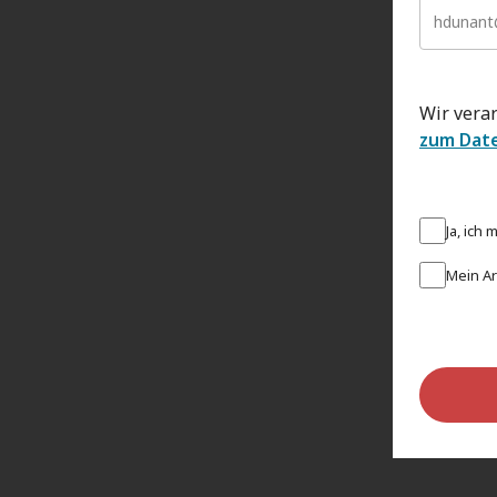
Wir vera
zum Dat
Ja, ich
Mein Ar