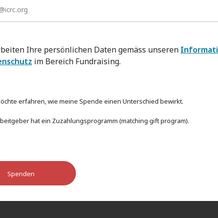
rbeiten Ihre persönlichen Daten gemäss unseren
Informat
enschutz
im Bereich Fundraising.
 möchte erfahren, wie meine Spende einen Unterschied bewirkt.
beitgeber hat ein Zuzahlungsprogramm (matching gift program).
Spenden