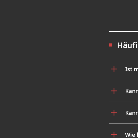
Häufi
Ist 
Kann
Kann
Wie 