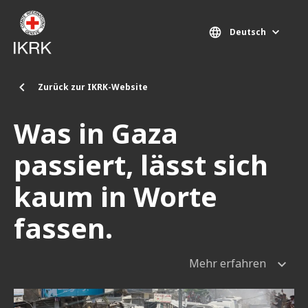
Direkt zum Inhalt
Deutsch
Zurück zur IKRK-Website
Was in Gaza
passiert, lässt sich
kaum in Worte
fassen.
Mehr erfahren