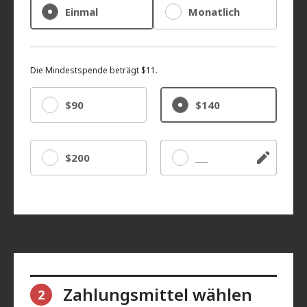
Einmal
Monatlich
Die Mindestspende beträgt $11.
$90
$140
$200
Sonstige
Zahlungsmittel wählen
2