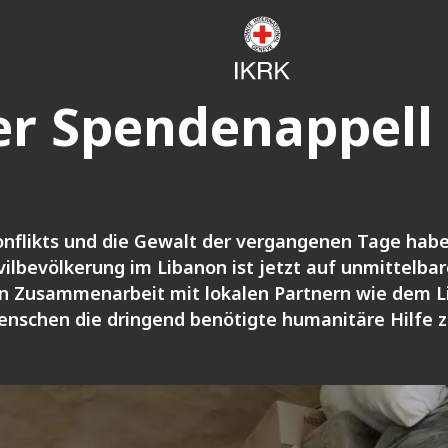
r Spendenappell 
Konflikts und die Gewalt der vergangenen Tage ha
vilbevölkerung im Libanon ist jetzt auf unmittelba
in Zusammenarbeit mit lokalen Partnern wie dem L
Menschen die dringend benötigte humanitäre Hilfe