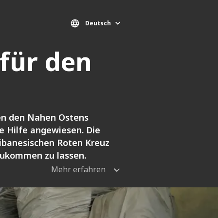
Deutsch
für den
ben den Nahen Ostens
re Hilfe angewiesen. Die
ibanesischen Roten Kreuz
 zukommen zu lassen.
Mehr erfahren