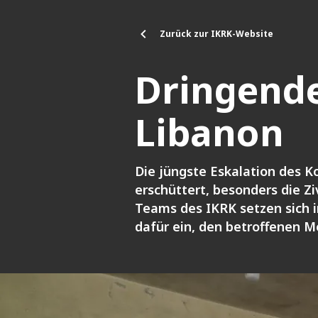
Direkt zum Inhalt
Zurück zur IKRK-Website
Dringende
Libanon
Die jüngste Eskalation des 
erschüttert, besonders die Zi
Teams des IKRK setzen sich 
dafür ein, den betroffenen 