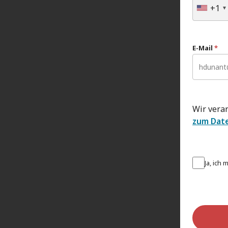
+1
E-Mail
*
Wir vera
zum Dat
Ja, ich