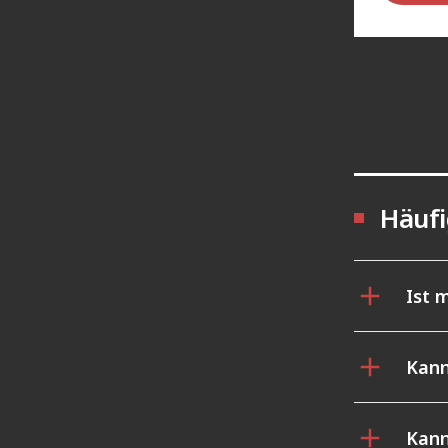
Häufi
Ist 
Kann
Kann