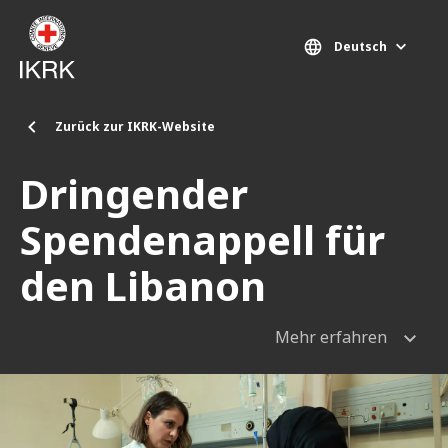
Direkt zum Inhalt
Deutsch
Zurück zur IKRK-Website
Dringender
Spendenappell für
den Libanon
Mehr erfahren