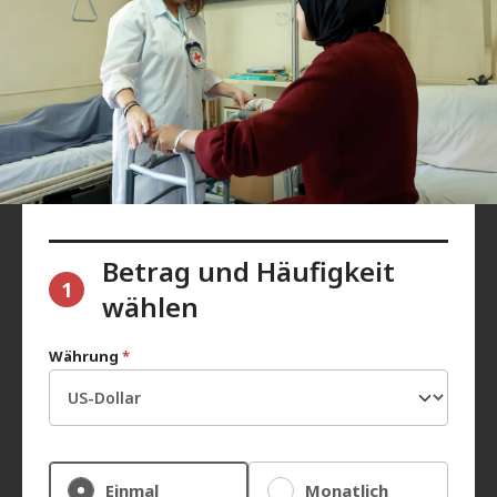
Betrag und Häufigkeit
1
wählen
Währung
*
Einmal
Monatlich