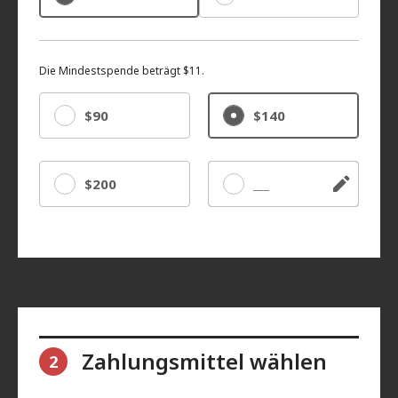
Die Mindestspende beträgt $11.
$90
$140
$200
Sonstige
Zahlungsmittel wählen
2