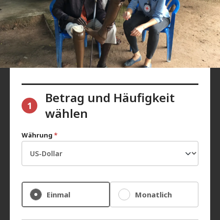
Betrag und Häufigkeit
1
wählen
Währung
*
Einmal
Monatlich