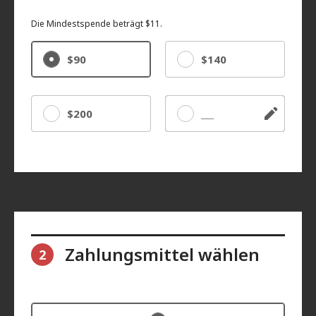
Die Mindestspende beträgt $11.
$90
$140
$200
Sonstige
Zahlungsmittel wählen
2