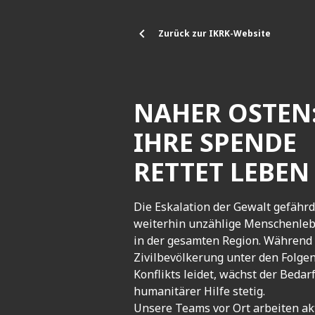
Direkt zum Inhalt
Zurück zur IKRK-Website
NAHER OSTEN
IHRE SPENDE
RETTET LEBEN
Die Eskalation der Gewalt gefährd
weiterhin unzählige Menschenle
in der gesamten Region. Während 
Zivilbevölkerung unter den Folge
Konflikts leidet, wächst der Bedar
humanitärer Hilfe stetig.
Unsere Teams vor Ort arbeiten ak