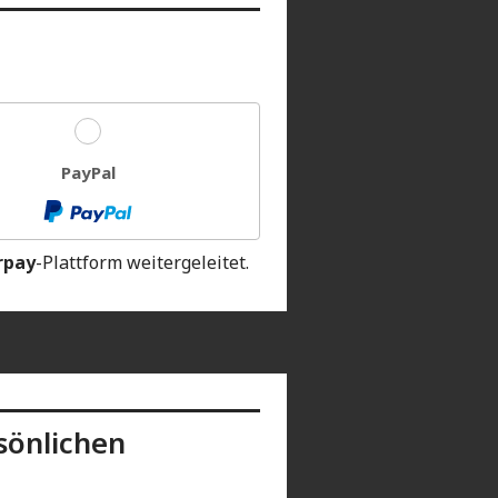
PayPal
rpay
-Plattform weitergeleitet.
rsönlichen