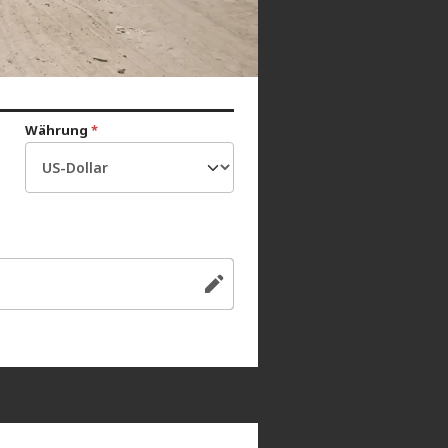
Währung
*