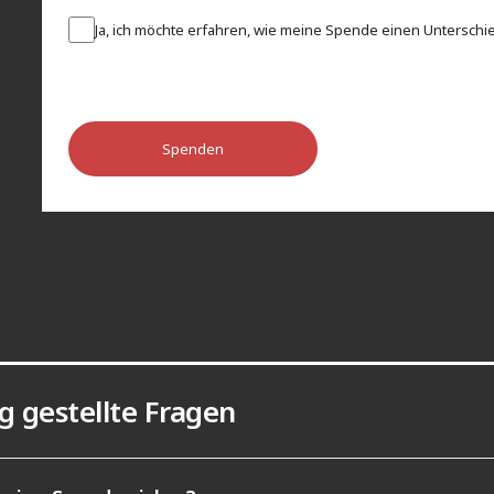
Ja, ich möchte erfahren, wie meine Spende einen Unterschie
Spenden
g gestellte Fragen