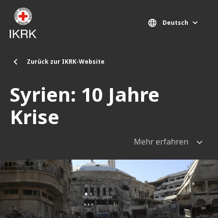
Direkt zum Inhalt
Deutsch
Zurück zur IKRK-Website
Syrien: 10 Jahre
Krise
Mehr erfahren