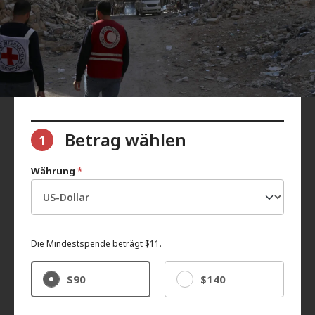
Betrag wählen
1
Währung
*
Die Mindestspende beträgt $11.
$90
$140