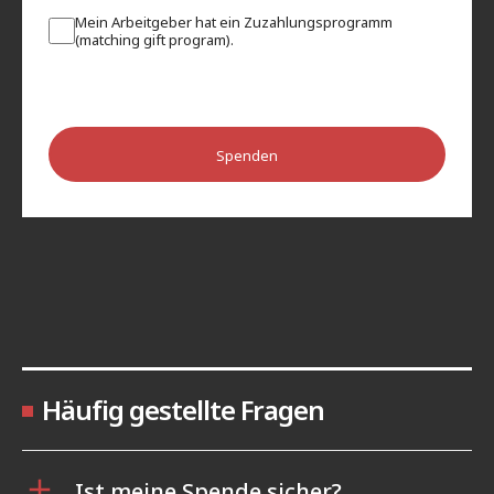
Mein Arbeitgeber hat ein Zuzahlungsprogramm
(matching gift program).
Spenden
Häufig gestellte Fragen
Ist meine Spende sicher?