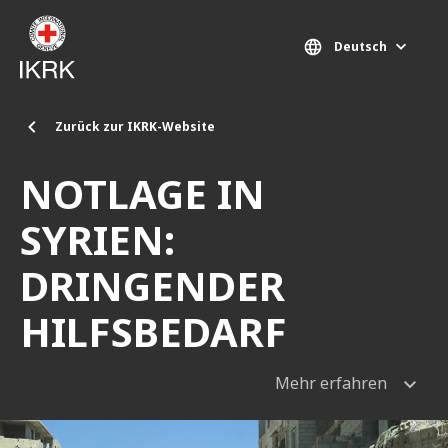
Direkt zum Inhalt
Deutsch
Zurück zur IKRK-Website
NOTLAGE IN
SYRIEN:
DRINGENDER
HILFSBEDARF
Mehr erfahren