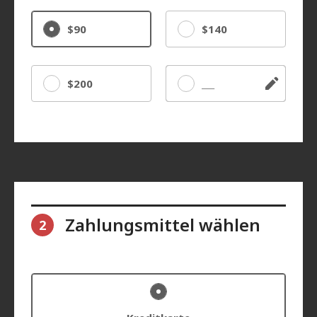
$90
$140
$200
Sonstige
Zahlungsmittel wählen
2