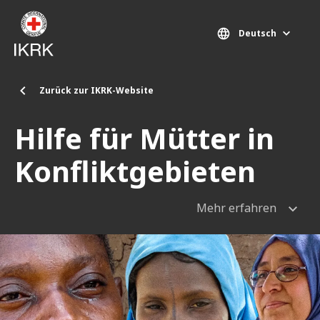
Direkt zum Inhalt
Deutsch
Zurück zur IKRK-Website
Hilfe für Mütter in
Konfliktgebieten
Mehr erfahren