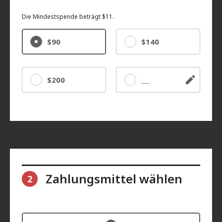
Die Mindestspende beträgt $11.
$90
$140
$200
Sonstige
Zahlungsmittel wählen
2