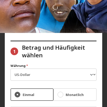
Betrag und Häufigkeit
1
wählen
Währung
*
Einmal
Monatlich