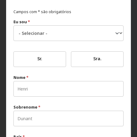
Campos com * são obrigatórios
Eu sou
*
Sr.
Sra.
Nome
*
Sobrenome
*
País
*