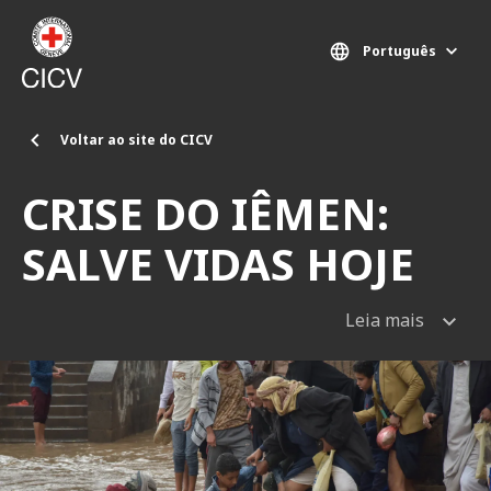
Passar para o conteúdo principal
Português
Voltar ao site do CICV
CRISE DO IÊMEN:
SALVE VIDAS HOJE
Leia mais