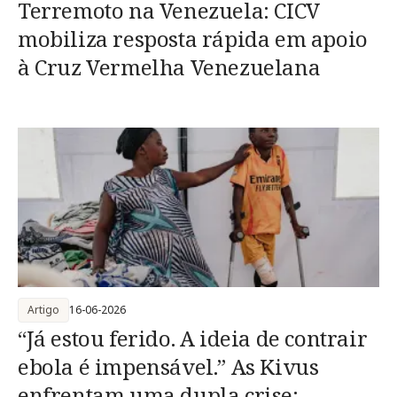
Terremoto na Venezuela: CICV
mobiliza resposta rápida em apoio
à Cruz Vermelha Venezuelana
Artigo
16-06-2026
“Já estou ferido. A ideia de contrair
ebola é impensável.” As Kivus
enfrentam uma dupla crise: