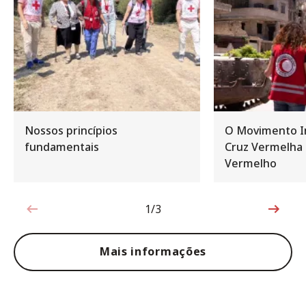
Nossos princípios
O Movimento In
fundamentais
Cruz Vermelha 
Vermelho
1/3
1 de 3
Mais informações