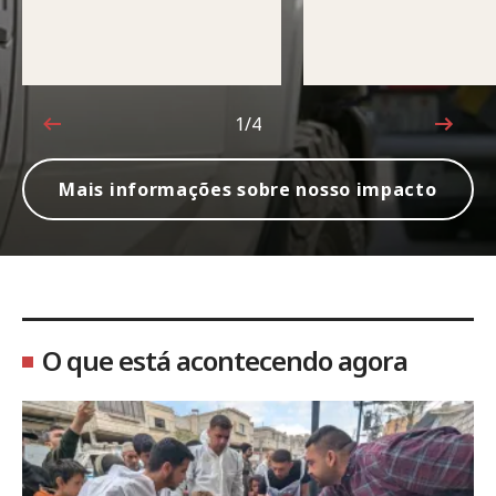
1/4
1 de 4
Mais informações sobre nosso impacto
O que está acontecendo agora