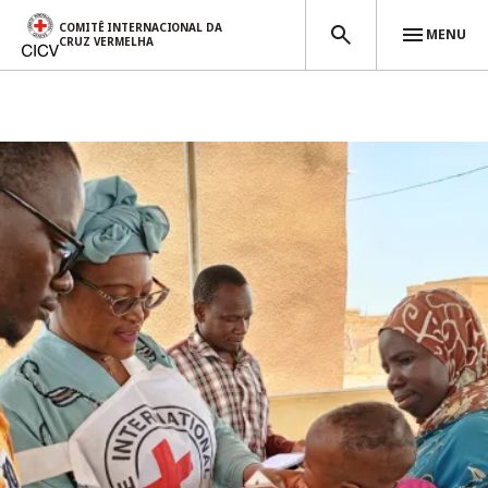
COMITÊ INTERNACIONAL DA
MENU
CRUZ VERMELHA
Passar para o conteúdo principal