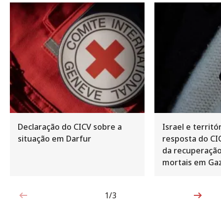
Declaração do CICV sobre a
Israel e territ
situação em Darfur
resposta do CI
da recuperação
mortais em Ga
1/3
1 de 3