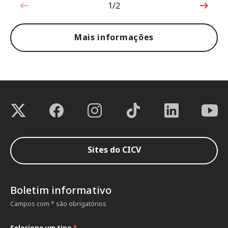
1/2
1 de 2
Mais informações
Sites do CICV
Boletim informativo
Campos com * são obrigatórios
Selecione um tipo
*