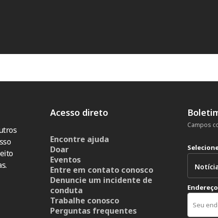
Acesso direto
Boleti
Campos co
utros
Encontre ajuda
sso
Selecion
Doar
eito
Eventos
s.
Entre em contato conosco
Denuncie um incidente de
Endereço
conduta
Trabalhe conosco
Perguntas frequentes