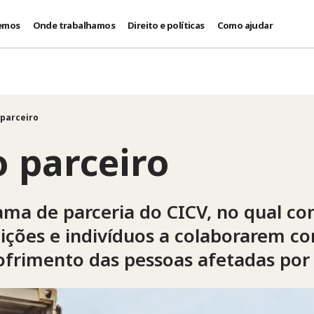
emos
Onde trabalhamos
Direito e políticas
Como ajudar
 parceiro
o parceiro
ma de parceria do CICV, no qual c
uições e indivíduos a colaborarem 
sofrimento das pessoas afetadas por