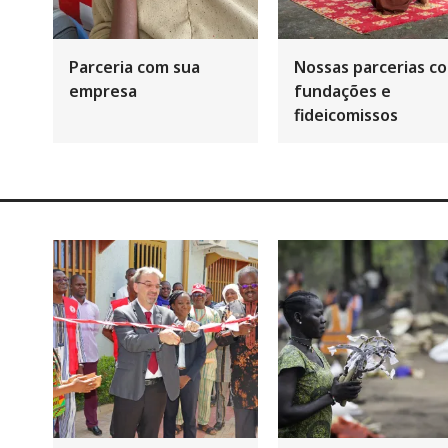
Parceria com sua
Nossas parcerias c
empresa
fundações e
fideicomissos