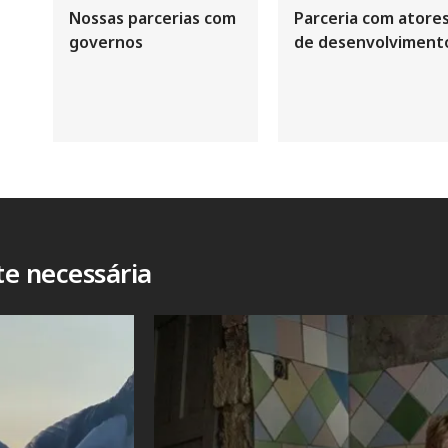
Nossas parcerias com
Parceria com atore
governos
de desenvolviment
e necessária