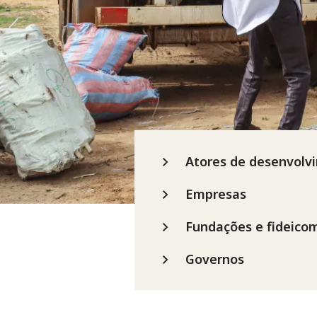
Atores de desenvolv
Empresas
Fundações e fideico
Governos