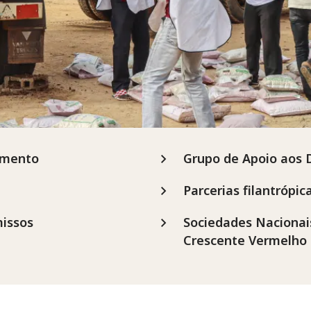
imento
Grupo de Apoio aos 
Parcerias filantrópic
missos
Sociedades Nacionai
Crescente Vermelho