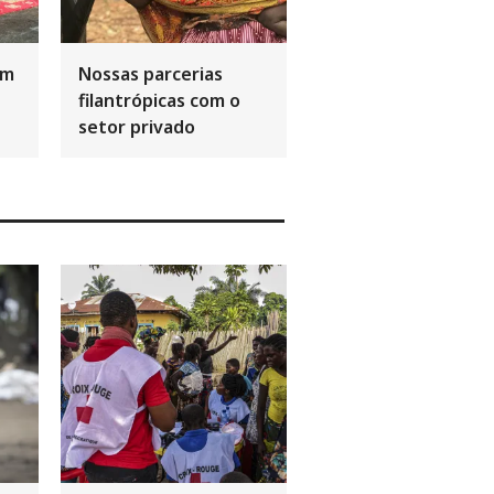
om
Nossas parcerias
filantrópicas com o
setor privado