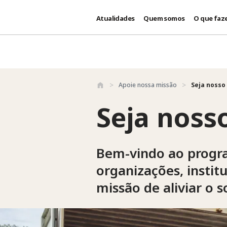
Atualidades
Quem somos
O que faz
Passar para o conteúdo principal
Apoie nossa missão
Seja nosso
Seja noss
Bem-vindo ao progra
organizações, instit
missão de aliviar o 