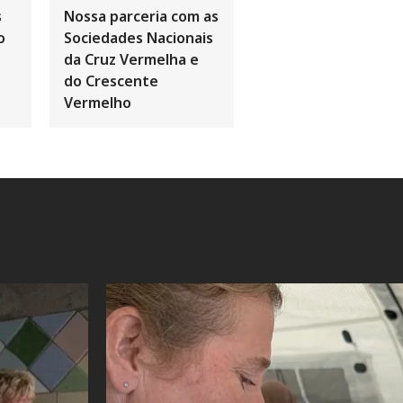
s
Nossa parceria com as
o
Sociedades Nacionais
da Cruz Vermelha e
do Crescente
Vermelho