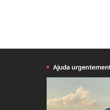
Ajuda urgentement