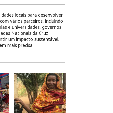
dades locais para desenvolver
om vários parceiros, incluindo
olas e universidades, governos
dades Nacionais da Cruz
ntir um impacto sustentável.
uem mais precisa.