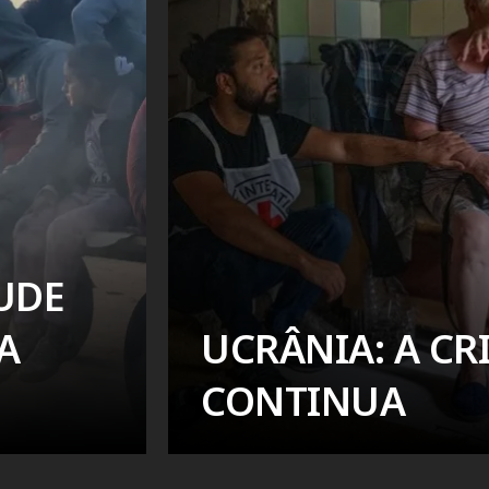
UDE
A
UCRÂNIA: A CR
CONTINUA