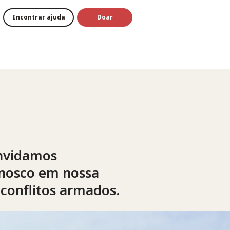
Encontrar ajuda
Doar
onvidamos
conosco em nossa
 conflitos armados.