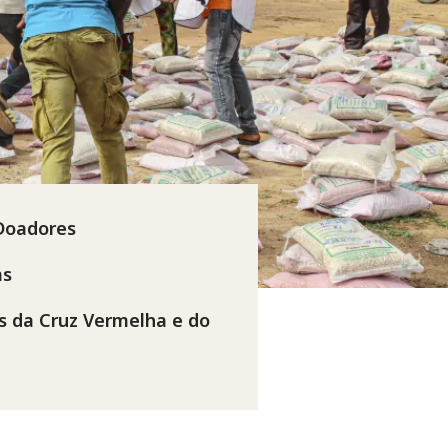
Doadores
as
s da Cruz Vermelha e do