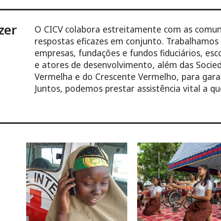
zer
O CICV colabora estreitamente com as comuni
respostas eficazes em conjunto. Trabalhamos c
empresas, fundações e fundos fiduciários, esc
e atores de desenvolvimento, além das Socie
Vermelha e do Crescente Vermelho, para gara
Juntos, podemos prestar assistência vital a q