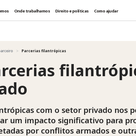
emos
Onde trabalhamos
Direito e políticas
Como ajudar
parceiro
Parcerias filantrópicas
rcerias filantróp
vado
antrópicas com o setor privado nos
ar um impacto significativo para pro
etadas por conflitos armados e outra