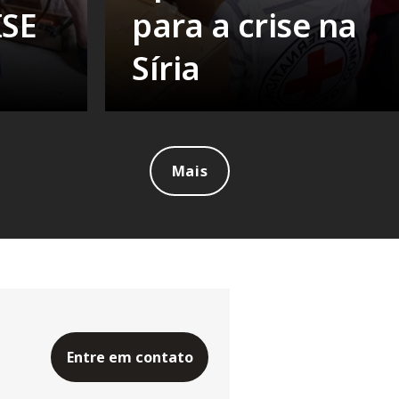
ISE
para a crise na
Síria
Mais
Entre em contato