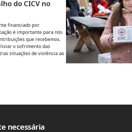
lho do CICV no
nte financiado por
doação é importante para nós
ntribuições que recebemos.
liviar o sofrimento das
tras situações de violência ao
e necessária