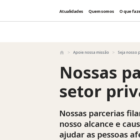
Atualidades
Quem somos
O que faz
Passar para o conteúdo principal
Apoie nossa missão
Seja nosso 
Nossas pa
setor pri
Nossas parcerias fil
nosso alcance e caus
ajudar as pessoas af