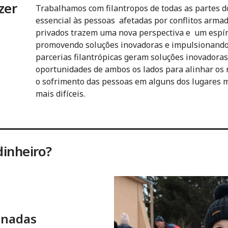
zer
Trabalhamos com filantropos de todas as partes d
essencial às pessoas afetadas por conflitos armad
privados trazem uma nova perspectiva e um espír
promovendo soluções inovadoras e impulsionando 
parcerias filantrópicas geram soluções inovadoras
oportunidades de ambos os lados para alinhar os n
o sofrimento das pessoas em alguns dos lugares m
mais difíceis.
dinheiro?
inadas