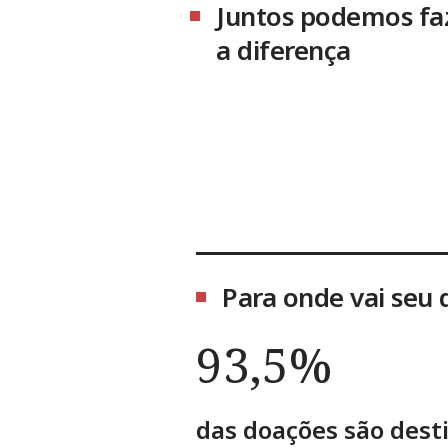
Juntos podemos fa
a diferença
Para onde vai seu 
93,5%
das doações são dest