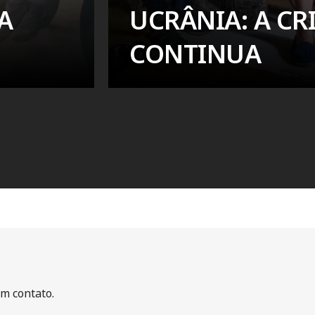
A
UCRÂNIA: A CR
CONTINUA
m contato.