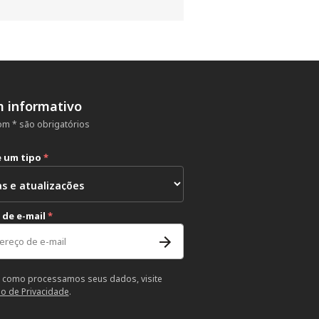
m informativo
m * são obrigatórios
e um tipo
*
 de e-mail
*
 como processamos seus dados, visite
so de Privacidade
.