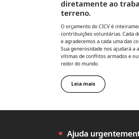
diretamente ao traba
terreno.
O orçamento do CICV é inteirame
contribuições voluntárias. Cada 
e agradecemos a cada uma das co
Sua generosidade nos ajudará a a
vítimas de conflitos armados e ou
redor do mundo.
Leia mais
Ajuda urgentement