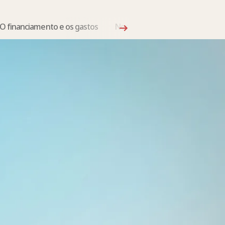
O financiamento e os gastos
Nosso trabalho no terreno