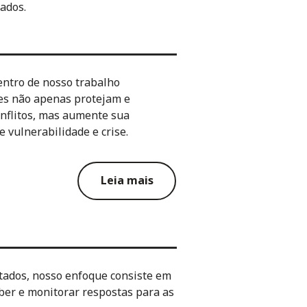
ados.
entro de nosso trabalho
ões não apenas protejam e
onflitos, mas aumente sua
 vulnerabilidade e crise.
Leia mais
ados, nosso enfoque consiste em
eber e monitorar respostas para as