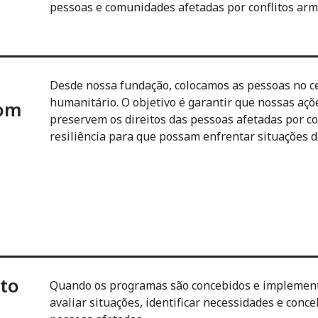
pessoas e comunidades afetadas por conflitos arm
Desde nossa fundação, colocamos as pessoas no c
humanitário. O objetivo é garantir que nossas aç
com
preservem os direitos das pessoas afetadas por c
resiliência para que possam enfrentar situações de
cto
Quando os programas são concebidos e implement
avaliar situações, identificar necessidades e conc