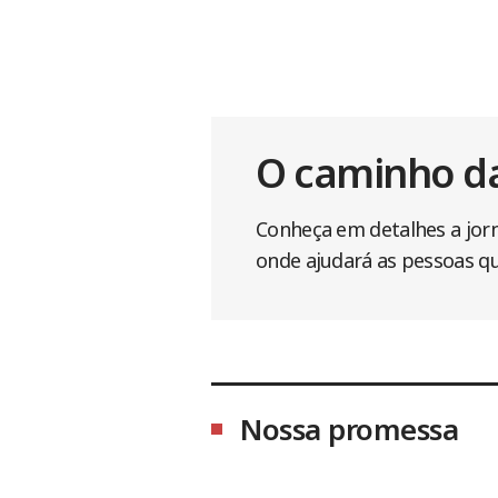
O caminho d
Conheça em detalhes a jorn
onde ajudará as pessoas q
Nossa promessa