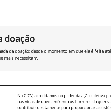
a doação
ada da doação: desde o momento em que ela é feita até 
ue mais necessitam.
No CICV, acreditamos no poder da ação coletiva p
nas vidas de quem enfrenta os horrores da guerra.
contribuir diretamente para proporcionar assistênc