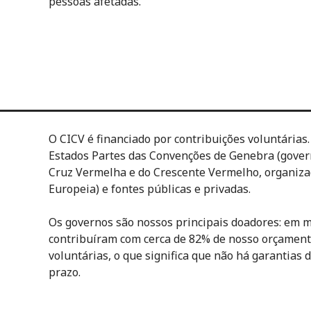
pessoas afetadas.
O CICV é financiado por contribuições voluntárias
Estados Partes das Convenções de Genebra (gover
Cruz Vermelha e do Crescente Vermelho, organiza
Europeia) e fontes públicas e privadas.
Os governos são nossos principais doadores: em mé
contribuíram com cerca de 82% de nosso orçamento
voluntárias, o que significa que não há garantias
prazo.