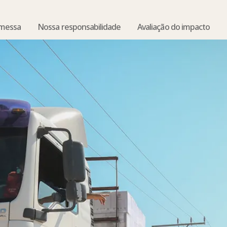
omessa
Nossa responsabilidade
Avaliação do impacto