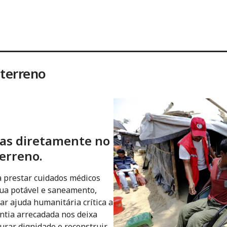
 terreno
das diretamente no
erreno.
a prestar cuidados médicos
água potável e saneamento,
ar ajuda humanitária crítica a
ntia arrecadada nos deixa
aurar dignidade e reconstruir