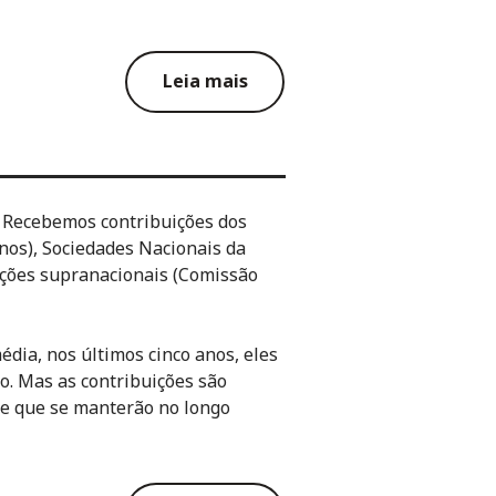
Leia mais
. Recebemos contribuições dos
nos), Sociedades Nacionais da
ções supranacionais (Comissão
dia, nos últimos cinco anos, eles
. Mas as contribuições são
 de que se manterão no longo