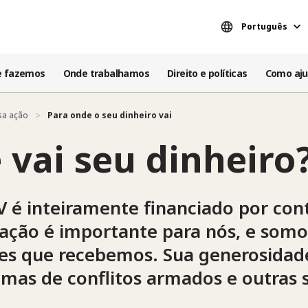
Português
e fazemos
Onde trabalhamos
Direito e políticas
Como aju
sa ação
Para onde o seu dinheiro vai
 vai seu dinheiro
 é inteiramente financiado por con
oação é importante para nós, e somo
es que recebemos. Sua generosidade 
imas de conflitos armados e outras 