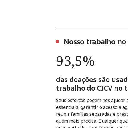
Nosso trabalho no
93,5%
das doações são usa
trabalho do CICV no t
Seus esforços podem nos ajudar 
essenciais, garantir o acesso a 
reunir famílias separadas e prest
quem mais precisa. Qualquer qua
mais perto de curar feridas, rest