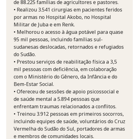
de 88.225 famílias de agricultores e pastores.
• Realizou 3.541 cirurgias em pacientes feridos
por armas no Hospital Akobo, no Hospital
Militar de Juba e em Renk.
• Melhorou o acesso à água potável para quase
95 mil pessoas, incluindo famílias sul-
sudanesas deslocadas, retornados e refugiados
do Sudão.
• Prestou serviços de reabilitação física a 3,5
mil pessoas com deficiência, em colaboração
com o Ministério do Gênero, da Infância e do
Bem-Estar Social.
• Ofereceu de sessões de apoio psicossocial e
de saúde mental a 5.894 pessoas que
enfrentam traumas relacionados a conflitos.
• Treinou 3.912 pessoas em primeiros socorros,
incluindo equipes de saúde, voluntários do Cruz
Vermelha do Sudão do Sul, portadores de armas
e membros de comunidades locais.