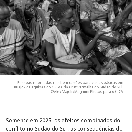
Pessoas retornadas recebem cartões para cestas básicas em
Kuajok de equipes do CICV e da Cruz Vermelha do Sudão do Sul.
©Alex Majoli /Magnum Photos para o CICV
Somente em 2025, os efeitos combinados do
conflito no Sudão do Sul, as consequências do