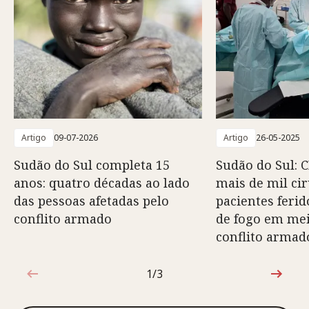
Artigo
09-07-2026
Artigo
26-05-2025
Sudão do Sul completa 15
Sudão do Sul: C
anos: quatro décadas ao lado
mais de mil ci
das pessoas afetadas pelo
pacientes feri
conflito armado
de fogo em mei
conflito armado
1/3
1 de 3