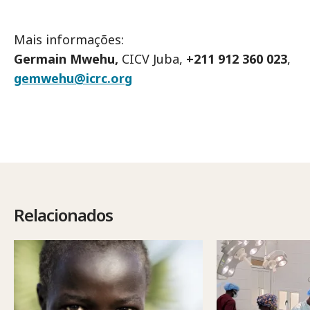
Mais informações:
Germain Mwehu,
CICV Juba,
+211 912 360 023
,
gemwehu@icrc.org
Relacionados