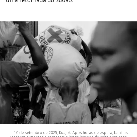
uma retornada do Sudão.
10 de setembro de 2025, Kuajok. Apos horas de espera, famílias