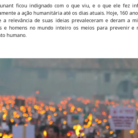
nant ficou indignado com o que viu, e o que ele fez in
mente a ação humanitária até os dias atuais. Hoje, 160 ano
e a relevância de suas ideias prevaleceram e deram a m
s e homens no mundo inteiro os meios para prevenir e m
nto humano.