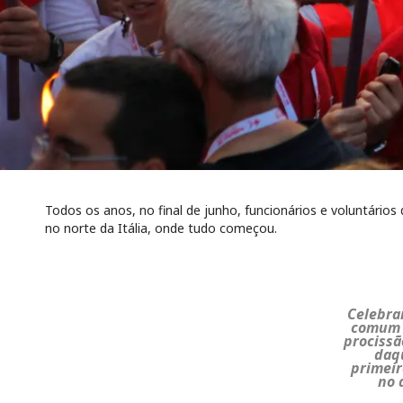
Todos os anos, no final de junho, funcionários e voluntár
no norte da Itália, onde tudo começou.
Celebra
comum d
procissã
daqu
primeir
no 