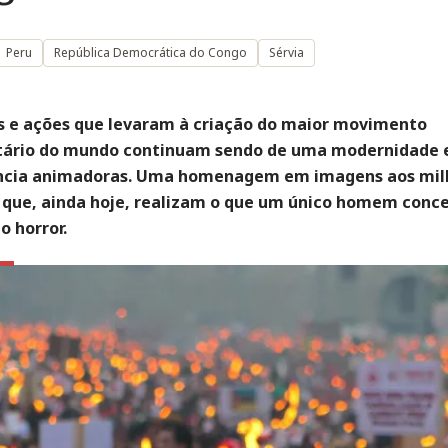
Peru
República Democrática do Congo
Sérvia
as e ações que levaram à criação do maior movimento
ário do mundo continuam sendo de uma modernidade 
ncia animadoras. Uma homenagem em imagens aos mil
 que, ainda hoje, realizam o que um único homem conc
o horror.