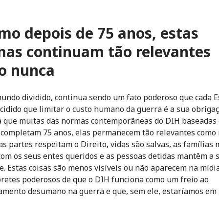
o depois de 75 anos, estas
as continuam tão relevantes
o nunca
ndo dividido, continua sendo um fato poderoso que cada E
cidido que limitar o custo humano da guerra é a sua obrigaç
a que muitas das normas contemporâneas do DIH baseadas
 completam 75 anos, elas permanecem tão relevantes como 
s partes respeitam o Direito, vidas são salvas, as família
com os seus entes queridos e as pessoas detidas mantêm a 
e. Estas coisas são menos visíveis ou não aparecem na mídi
retes poderosos de que o DIH funciona como um freio ao
mento desumano na guerra e que, sem ele, estaríamos em 