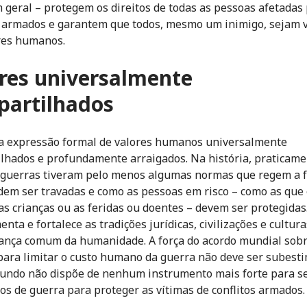
 geral – protegem os direitos de todas as pessoas afetadas
s armados e garantem que todos, mesmo um inimigo, sejam v
res humanos.
res universalmente
partilhados
a expressão formal de valores humanos universalmente
lhados e profundamente arraigados. Na história, praticam
 guerras tiveram pelo menos algumas normas que regem a 
em ser travadas e como as pessoas em risco – como as que
 as crianças ou as feridas ou doentes – devem ser protegidas
ta e fortalece as tradições jurídicas, civilizações e cultura
nça comum da humanidade. A força do acordo mundial sobr
ara limitar o custo humano da guerra não deve ser subest
mundo não dispõe de nenhum instrumento mais forte para s
s de guerra para proteger as vítimas de conflitos armados.