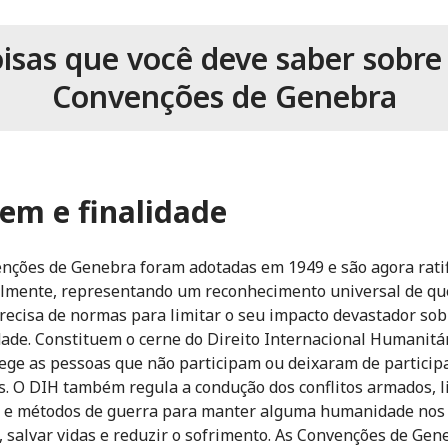
isas que você deve saber sobre
Convenções de Genebra
em e finalidade
nções de Genebra foram adotadas em 1949 e são agora rati
lmente, representando um reconhecimento universal de qu
recisa de normas para limitar o seu impacto devastador sob
de. Constituem o cerne do Direito Internacional Humanitár
ege as pessoas que não participam ou deixaram de particip
. O DIH também regula a condução dos conflitos armados, 
 e métodos de guerra para manter alguma humanidade nos 
 salvar vidas e reduzir o sofrimento. As Convenções de Gen