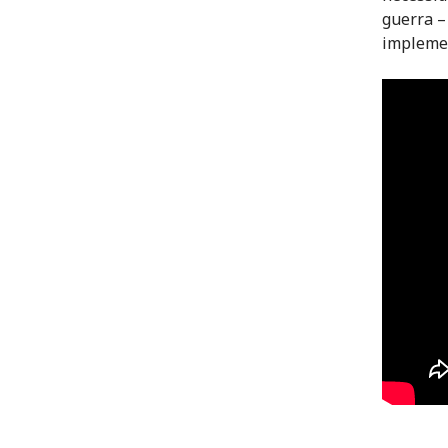
guerra –
impleme