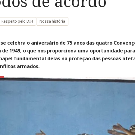
odos de acordo”
Respeito pelo DIH
Nossa história
 se celebra o aniversário de 75 anos das quatro Convenç
 de 1949, o que nos proporciona uma oportunidade para 
 papel fundamental delas na proteção das pessoas afet
nflitos armados.