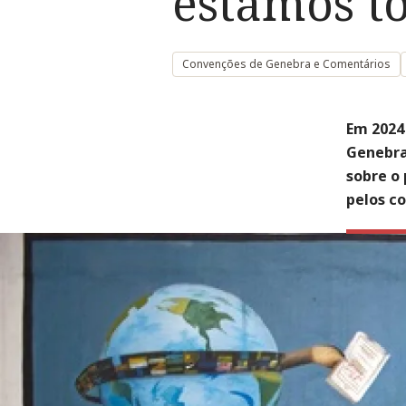
estamos t
Convenções de Genebra e Comentários
Em 2024
Genebra
sobre o
pelos co