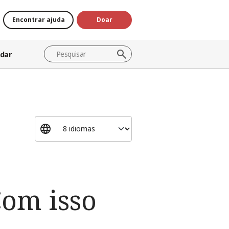
Encontrar ajuda
Doar
dar
om isso