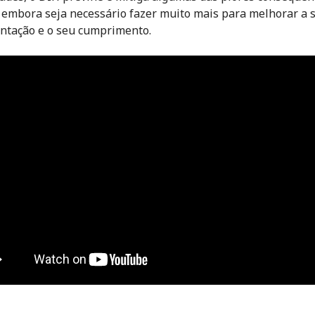
 embora seja necessário fazer muito mais para melhorar a 
ntação e o seu cumprimento.