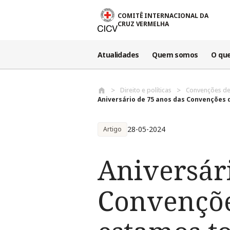
Passar para o conteúdo principal
COMITÊ INTERNACIONAL DA
CRUZ VERMELHA
Atualidades
Quem somos
O qu
Direito e políticas
Convenções de
Aniversário de 75 anos das Convenções d
28-05-2024
Artigo
Aniversár
Convençõe