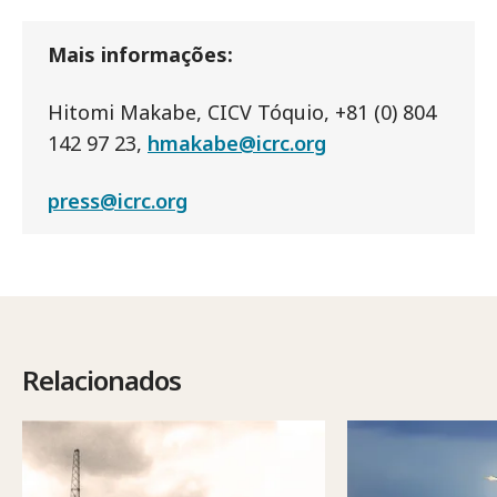
Mais informações:
Hitomi Makabe, CICV Tóquio, +81 (0) 804
142 97 23,
hmakabe@icrc.org
press@icrc.org
Relacionados