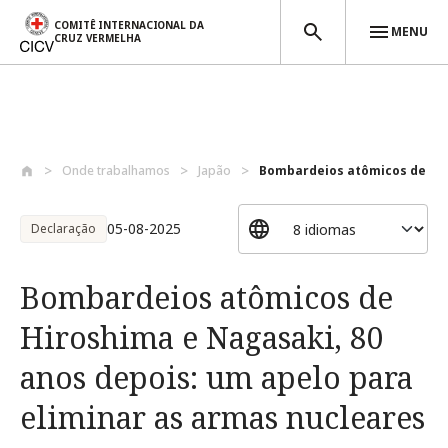
COMITÊ INTERNACIONAL DA
MENU
CRUZ VERMELHA
Passar para o conteúdo principal
Onde trabalhamos
Japão
Bombardeios atômicos de Hir
05-08-2025
Declaração
Bombardeios atômicos de
Hiroshima e Nagasaki, 80
anos depois: um apelo para
eliminar as armas nucleares