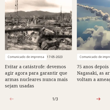
Comunicado de imprensa
17-05-2023
Comunicado de impr
Evitar a catástrofe: devemos
75 anos depois
agir agora para garantir que
Nagasaki, as a
armas nucleares nunca mais
voltam a amea
sejam usadas
1/3
1 de 3