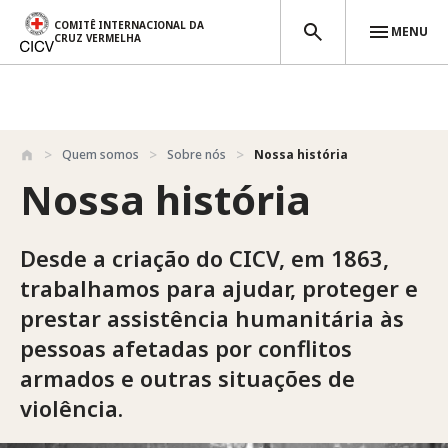
COMITÊ INTERNACIONAL DA
MENU
CRUZ VERMELHA
Passar para o conteúdo principal
Quem somos
Sobre nós
Nossa história
Nossa história
Desde a criação do CICV, em 1863,
trabalhamos para ajudar, proteger e
prestar assistência humanitária às
pessoas afetadas por conflitos
armados e outras situações de
violência.