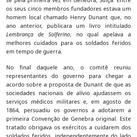
se pela primeira vez em Genebra, Suíça. Entre
os seus cinco membros fundadores estava um
homem local chamado Henry Dunant que, no
ano anterior, publicara um livro intitulado
Lembrança de Solferino
, no qual apelava a
melhores cuidados para os soldados feridos
em tempo de guerra.
No final daquele ano, o comitê reuniu
representantes do governo para chegar a
acordo sobre a proposta de Dunant de que as
sociedades nacionais de alívio ajudassem os
serviços médicos militares e, em agosto de
1864, persuadiu os governos a adotarem a
primeira Convenção de Genebra original. Este
tratado obrigava os exércitos a cuidarem dos
soldados feridos, independentemente do lado