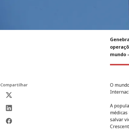
Genebra
operaçõ
mundo —
O mundo 
Compartilhar
Internac
A popula
médicas 
salvar v
Crescent