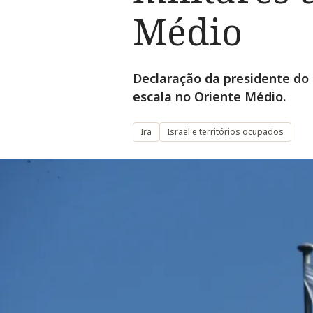
Médio
Declaração da presidente do 
escala no Oriente Médio.
Irã
Israel e territórios ocupados