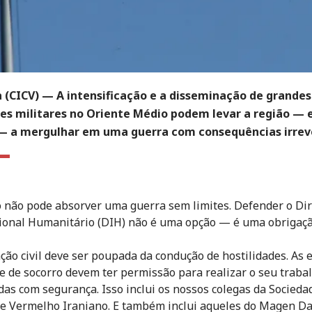
 (CICV) — A intensificação e a disseminação de grandes
es militares no Oriente Médio podem levar a região — 
 a mergulhar em uma guerra com consequências irreve
não pode absorver uma guerra sem limites. Defender o Dir
ional Humanitário (DIH) não é uma opção — é uma obrigaçã
ção civil deve ser poupada da condução de hostilidades. As 
e de socorro devem ter permissão para realizar o seu traba
idas com segurança. Isso inclui os nossos colegas da Socieda
e Vermelho Iraniano. E também inclui aqueles do Magen Da