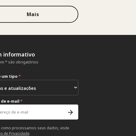
Mais
m informativo
m * são obrigatórios
e um tipo
*
 de e-mail
*
 como processamos seus dados, visite
so de Privacidade
.