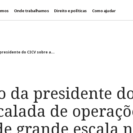
emos
Onde trabalhamos
Direito e políticas
Como ajudar
presidente do CICV sobre a...
o da presidente d
scalada de operaçõ
de grande escala 