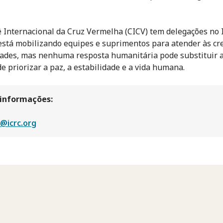
 Internacional da Cruz Vermelha (CICV) tem delegações no 
 está mobilizando equipes e suprimentos para atender às cr
ades, mas nenhuma resposta humanitária pode substituir 
de priorizar a paz, a estabilidade e a vida humana.
 informações:
@icrc.org