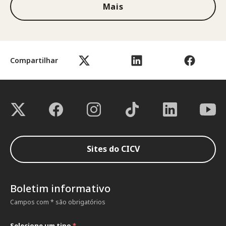
Mais
Compartilhar
Sites do CICV
Boletim informativo
Campos com * são obrigatórios
Selecione um tipo
*