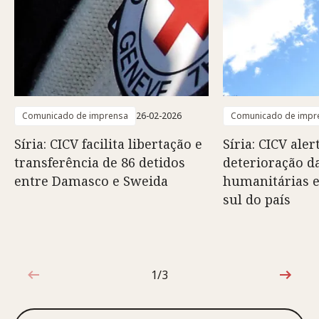
Comunicado de imprensa
26-02-2026
Comunicado de impr
Síria: CICV facilita libertação e
Síria: CICV aler
transferência de 86 detidos
deterioração d
entre Damasco e Sweida
humanitárias 
sul do país
1/3
1 de 3