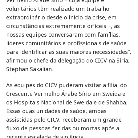
Vermelho Árabe Sírio − cuja equipe e
voluntários têm realizado um trabalho
extraordinário desde o início da crise, em
circunstâncias extremamente difíceis −, as
nossas equipes conversaram com famílias,
líderes comunitários e profissionais de saúde
para identificar as suas maiores necessidades”,
afirmou o chefe da delegação do CICV na Síria,
Stephan Sakalian.
As equipes do CICV puderam visitar a filial do
Crescente Vermelho Árabe Sírio em Sweida e
os Hospitais Nacional de Sweida e de Shahba.
Essas duas unidades de saúde, ambas
assistidas pelo CICV, receberam um grande
fluxo de pessoas feridas ou mortas após a
recente escalada de violência.