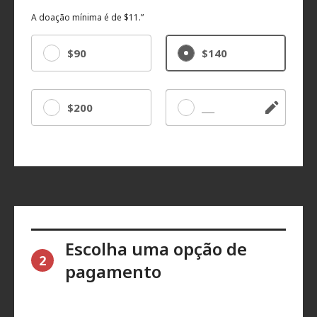
A doação mínima é de $11.”
$90
$140
$200
Outro
Escolha uma opção de
2
pagamento