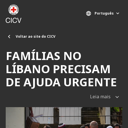
Passar para o conteúdo principal
Português
Voltar ao site do CICV
FAMÍLIAS NO
LÍBANO PRECISAM
DE AJUDA URGENTE
Leia mais