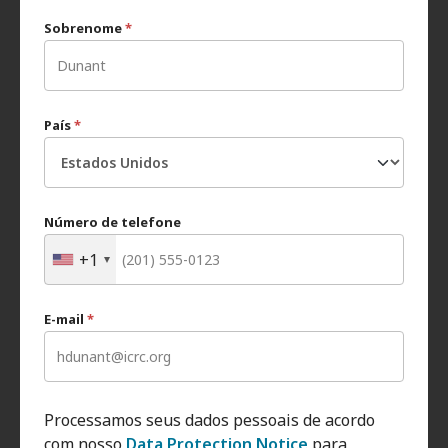
Sobrenome
*
País
*
Número de telefone
+1
E-mail
*
Processamos seus dados pessoais de acordo
com nosso
Data Protection Notice
para