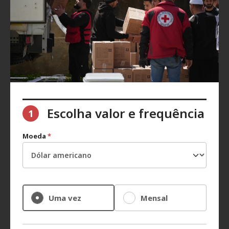
Escolha valor e frequência
1
Moeda
*
Uma vez
Mensal