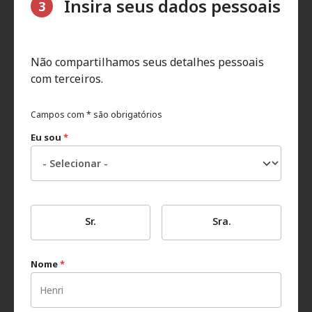
Insira seus dados pessoais
3
Não compartilhamos seus detalhes pessoais
com terceiros.
Campos com * são obrigatórios
Eu sou
*
Sr.
Sra.
Nome
*