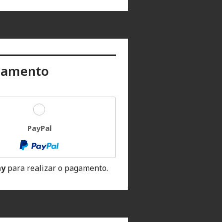
gamento
PayPal
ay
para realizar o pagamento.