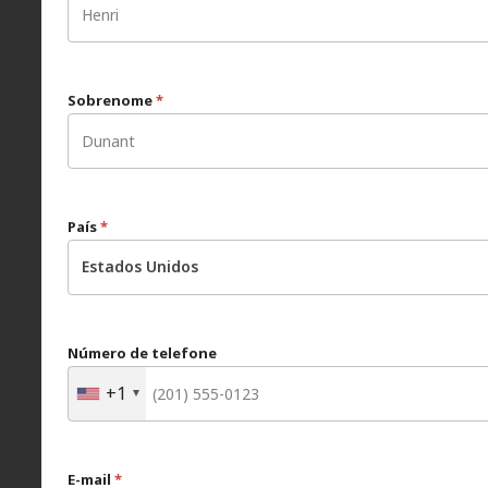
Sobrenome
*
País
*
Estados Unidos
Número de telefone
+1
E-mail
*