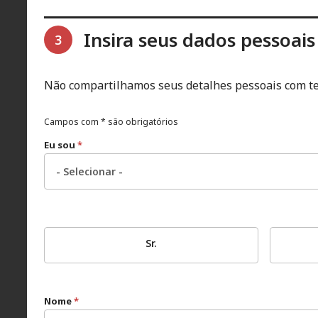
Insira seus dados pessoais
3
Não compartilhamos seus detalhes pessoais com te
Campos com * são obrigatórios
Eu sou
*
Sr.
Nome
*