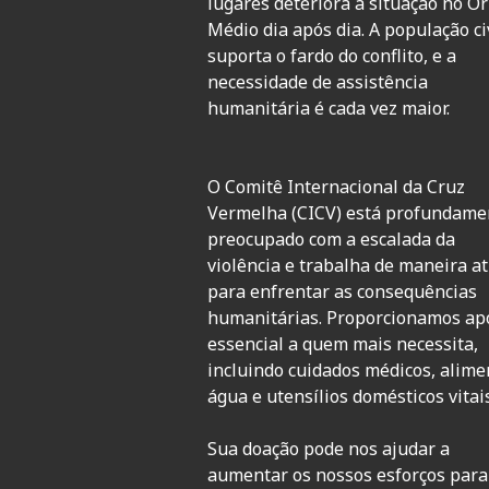
lugares deteriora a situação no O
Médio dia após dia. A população ci
suporta o fardo do conflito, e a
necessidade de assistência
humanitária é cada vez maior.
O Comitê Internacional da Cruz
Vermelha (CICV) está profundame
preocupado com a escalada da
violência e trabalha de maneira at
para enfrentar as consequências
humanitárias. Proporcionamos ap
essencial a quem mais necessita,
incluindo cuidados médicos, alime
água e utensílios domésticos vitais
Sua doação pode nos ajudar a
aumentar os nossos esforços para