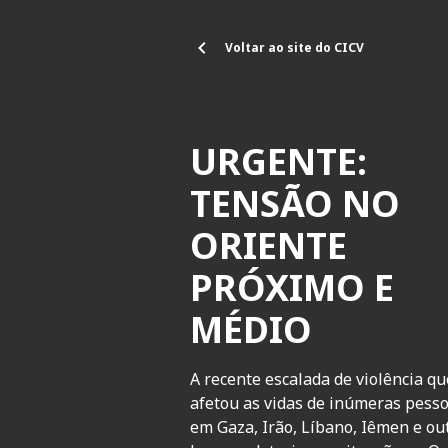
Passar para o conteúdo principal
Voltar ao site do CICV
URGENTE:
TENSÃO NO
ORIENTE
PRÓXIMO E
MÉDIO
A recente escalada de violência qu
afetou as vidas de inúmeras pess
em Gaza, Irão, Líbano, Iêmen e ou