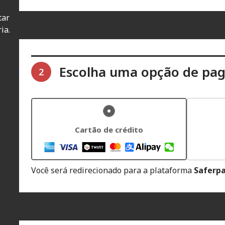
tar
ia.
Escolha uma opção de pa
2
Cartão de crédito
Você será redirecionado para a plataforma
Saferp