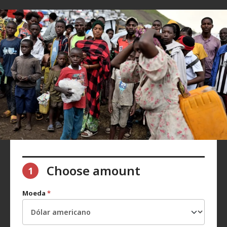
Choose amount
1
Moeda
*