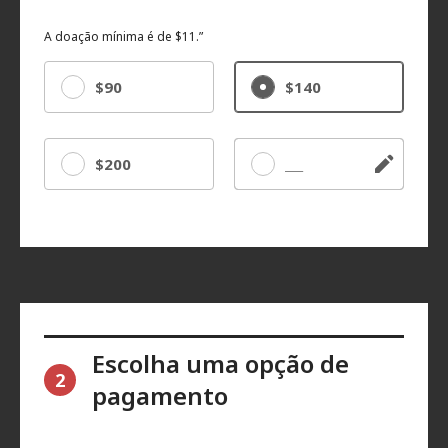
A doação mínima é de $11.”
$90
$140
$200
Outro
Escolha uma opção de
2
pagamento