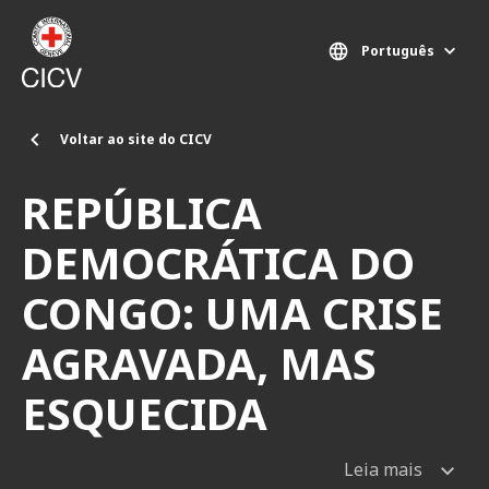
Passar para o conteúdo principal
Português
Voltar ao site do CICV
REPÚBLICA
DEMOCRÁTICA DO
CONGO: UMA CRISE
AGRAVADA, MAS
ESQUECIDA
Leia mais