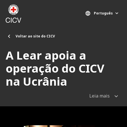
Passar para o conteúdo principal
Português
Voltar ao site do CICV
A Lear apoia a
operação do CICV
na Ucrânia
Leia mais