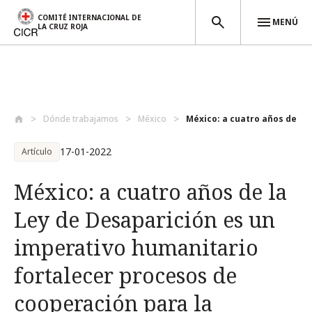
COMITÉ INTERNACIONAL DE
MENÚ
LA CRUZ ROJA
Pasar al contenido principal
Dónde trabajamos
México
México: a cuatro años de la 
17-01-2022
Artículo
México: a cuatro años de la
Ley de Desaparición es un
imperativo humanitario
fortalecer procesos de
cooperación para la