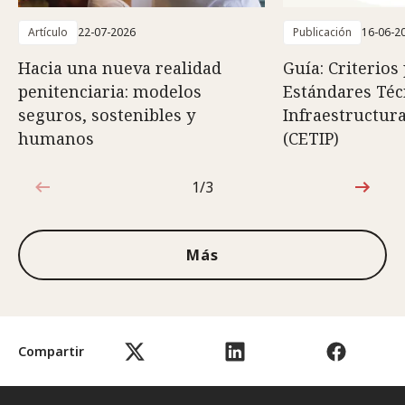
Artículo
22-07-2026
Publicación
16-06-2
Hacia una nueva realidad
Guía: Criterios
penitenciaria: modelos
Estándares Téc
seguros, sostenibles y
Infraestructura
humanos
(CETIP)
1/3
1de3
Más
Compartir