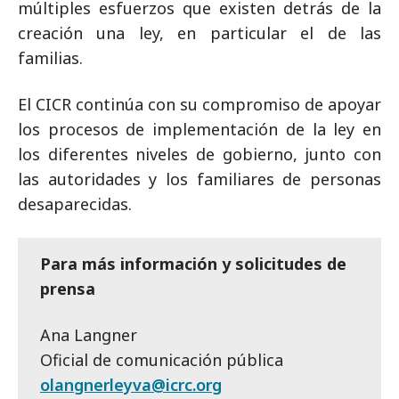
múltiples esfuerzos que existen detrás de la
creación una ley, en particular el de las
familias.
El CICR continúa con su compromiso de apoyar
los procesos de implementación de la ley en
los diferentes niveles de gobierno, junto con
las autoridades y los familiares de personas
desaparecidas.
Para más información y solicitudes de
prensa
Ana Langner
Oficial de comunicación pública
olangnerleyva@icrc.org