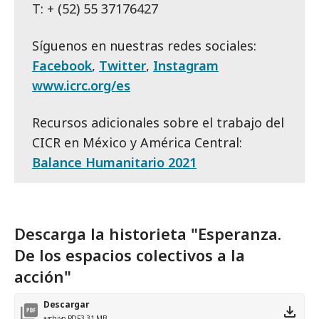
T: + (52) 55 37176427
Síguenos en nuestras redes sociales:
Facebook
,
Twitter
,
Instagram
www.icrc.org/es
Recursos adicionales sobre el trabajo del
CICR en México y América Central:
Balance Humanitario 2021
Descarga la historieta "Esperanza.
De los espacios colectivos a la
acción"
Descargar
archivo PDF
3.31 MB