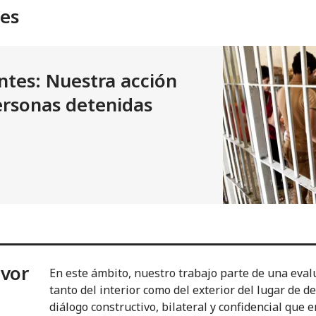
tes
ntes: Nuestra acción
ersonas detenidas
avor
En este ámbito, nuestro trabajo parte de una evalu
tanto del interior como del exterior del lugar de d
diálogo constructivo, bilateral y confidencial que