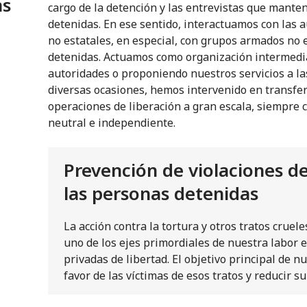
as
cargo de la detención y las entrevistas que mant
detenidas. En ese sentido, interactuamos con las a
no estatales, en especial, con grupos armados no 
detenidas. Actuamos como organización intermediar
autoridades o proponiendo nuestros servicios a las
diversas ocasiones, hemos intervenido en transfer
operaciones de liberación a gran escala, siempre
neutral e independiente.
Prevención de violaciones de
las personas detenidas
La acción contra la tortura y otros tratos crue
uno de los ejes primordiales de nuestra labor 
privadas de libertad. El objetivo principal de n
favor de las víctimas de esos tratos y reducir s