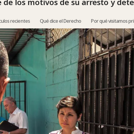
de los motivos de su arresto y dete
culos recientes
Qué dice el Derecho
Por qué visitamos pr