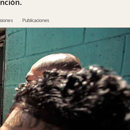
nción.
isiones
Publicaciones