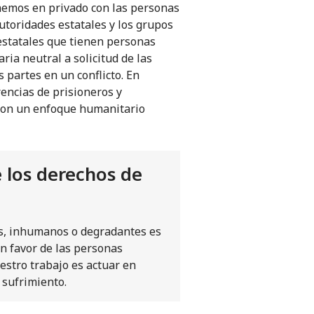
enemos en privado con las personas
utoridades estatales y los grupos
estatales que tienen personas
ia neutral a solicitud de las
 partes en un conflicto. En
encias de prisioneros y
 con un enfoque humanitario
 los derechos de
les, inhumanos o degradantes es
en favor de las personas
uestro trabajo es actuar en
u sufrimiento.