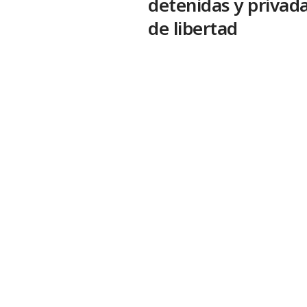
detenidas y privad
de libertad