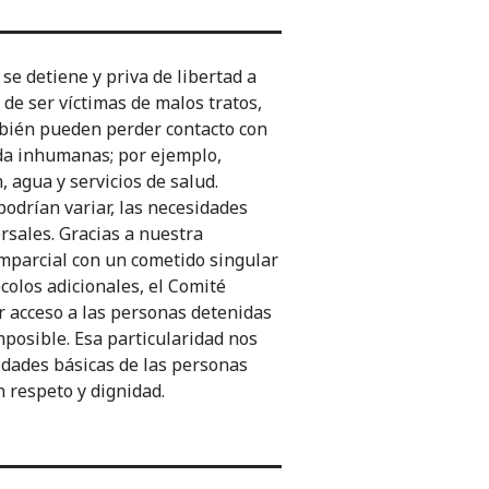
 se detiene y priva de libertad a
de ser víctimas de malos tratos,
mbién pueden perder contacto con
ida inhumanas; por ejemplo,
 agua y servicios de salud.
odrían variar, las necesidades
rsales. Gracias a nuestra
mparcial con un cometido singular
colos adicionales, el Comité
r acceso a las personas detenidas
mposible. Esa particularidad nos
idades básicas de las personas
n respeto y dignidad.