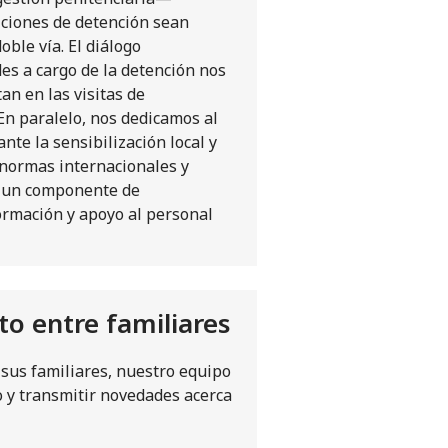
iciones de detención sean
ble vía. El diálogo
es a cargo de la detención nos
an en las visitas de
 En paralelo, nos dedicamos al
nte la sensibilización local y
 normas internacionales y
n un componente de
ormación y apoyo al personal
to entre familiares
 sus familiares, nuestro equipo
o y transmitir novedades acerca