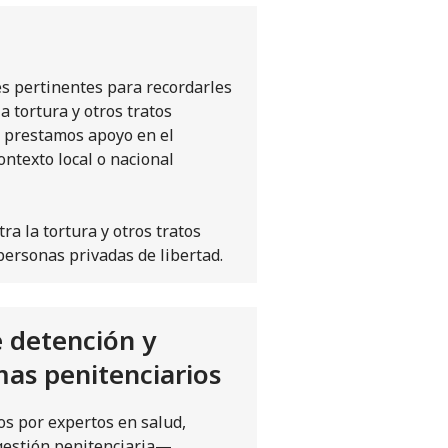
s pertinentes para recordarles
a tortura y otros tratos
 prestamos apoyo en el
ontexto local o nacional
ra la tortura y otros tratos
personas privadas de libertad.
e detención y
mas penitenciarios
s por expertos en salud,
 gestión penitenciaria—