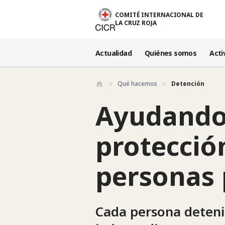
Pasar al contenido principal
COMITÉ INTERNACIONAL DE
LA CRUZ ROJA
Actualidad
Quiénes somos
Acti
Qué hacemos
Detención
Ayudando 
protección
personas 
Cada persona deteni