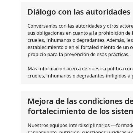
Diálogo con las autoridades
Conversamos con las autoridades y otros actore
sus obligaciones en cuanto a la prohibición de l
crueles, inhumanos o degradantes. Además, les
establecimiento o en el fortalecimiento de un c
propicio para la prevención de esas prácticas.
Más información acerca de nuestra política cont
crueles, inhumanos o degradantes infligidos a 
Mejora de las condiciones d
fortalecimiento de los siste
Nuestros equipos interdisciplinarios —formado
saneamiento, nutrición, cuestiones jurídicas y