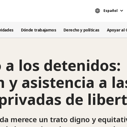
Español
vidades
Dónde trabajamos
Derecho y políticas
Apoyar al 
a los detenidos:
 y asistencia a la
privadas de liber
da merece un trato digno y equitati