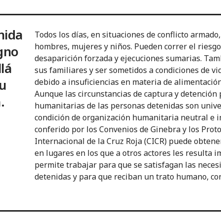
nida
Todos los días, en situaciones de conflicto armado,
hombres, mujeres y niños. Pueden correr el riesgo 
gno
desaparición forzada y ejecuciones sumarias. Ta
lá
sus familiares y ser sometidos a condiciones de v
u
debido a insuficiencias en materia de alimentación,
Aunque las circunstancias de captura y detención p
.
humanitarias de las personas detenidas son unive
condición de organización humanitaria neutral e i
conferido por los Convenios de Ginebra y los Proto
Internacional de la Cruz Roja (CICR) puede obtene
en lugares en los que a otros actores les resulta i
permite trabajar para que se satisfagan las neces
detenidas y para que reciban un trato humano, co