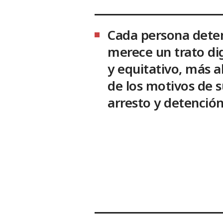
Cada persona dete
merece un trato di
y equitativo, más al
de los motivos de s
arresto y detención