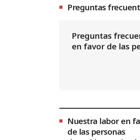
Preguntas frecuen
Preguntas frecue
en favor de las p
Nuestra labor en f
de las personas