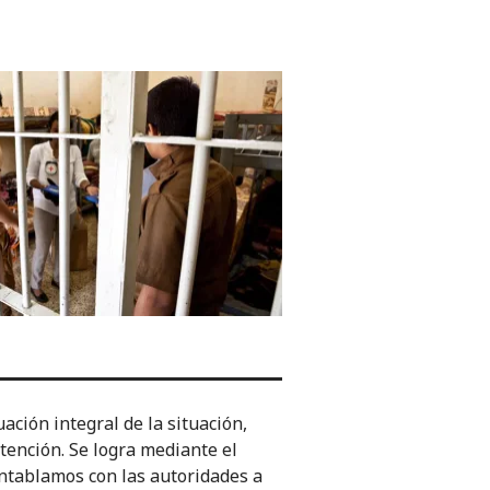
ación integral de la situación,
etención. Se logra mediante el
 entablamos con las autoridades a