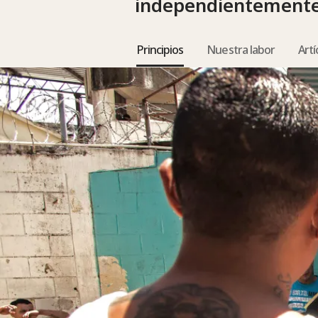
independientemente 
Principios
Nuestra labor
Artí