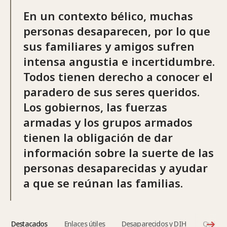
En un contexto bélico, muchas
personas desaparecen, por lo que
sus familiares y amigos sufren
intensa angustia e incertidumbre.
Todos tienen derecho a conocer el
paradero de sus seres queridos.
Los gobiernos, las fuerzas
armadas y los grupos armados
tienen la obligación de dar
información sobre la suerte de las
personas desaparecidas y ayudar
a que se reúnan las familias.
Destacados
Enlaces útiles
Desaparecidos y DIH
Qué dic