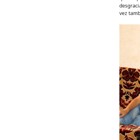
desgraci
vez tamb