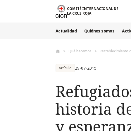
Pasar al contenido principal
COMITÉ INTERNACIONAL DE
LA CRUZ ROJA
Actualidad
Quiénes somos
Acti
Qué hacemos
Restablecimiento d
29-07-2015
Artículo
Refugiados
historia d
y esperan