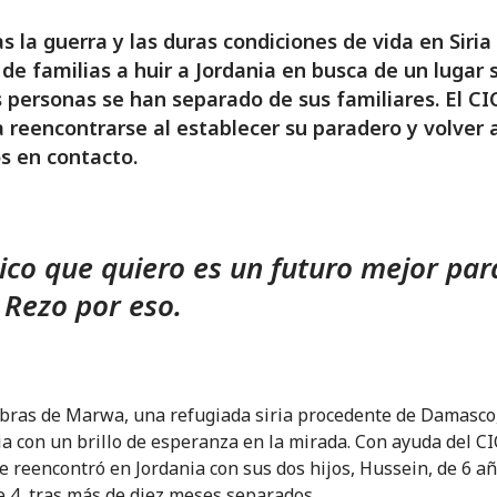
s la guerra y las duras condiciones de vida en Siria
 de familias a huir a Jordania en busca de un lugar 
personas se han separado de sus familiares. El CI
 reencontrarse al establecer su paradero y volver 
s en contacto.
ico que quiero es un futuro mejor par
. Rezo por eso.
bras de Marwa, una refugiada siria procedente de Damasco,
a con un brillo de esperanza en la mirada. Con ayuda del CI
 reencontró en Jordania con sus dos hijos, Hussein, de 6 añ
e 4, tras más de diez meses separados.