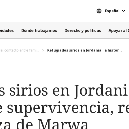
Español
vidades
Dónde trabajamos
Derecho y políticas
Apoyar al 
el contacto entre fami...
Refugiados sirios en Jordania: la histor...
 sirios en Jordani
e supervivencia, r
za de Marwa