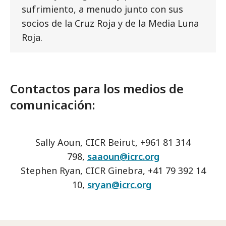
sufrimiento, a menudo junto con sus
socios de la Cruz Roja y de la Media Luna
Roja.
Contactos para los medios de
comunicación:
Sally Aoun, CICR Beirut, +961 81 314
798,
saaoun@icrc.org
Stephen Ryan, CICR Ginebra, +41 79 392 14
10,
sryan@icrc.org