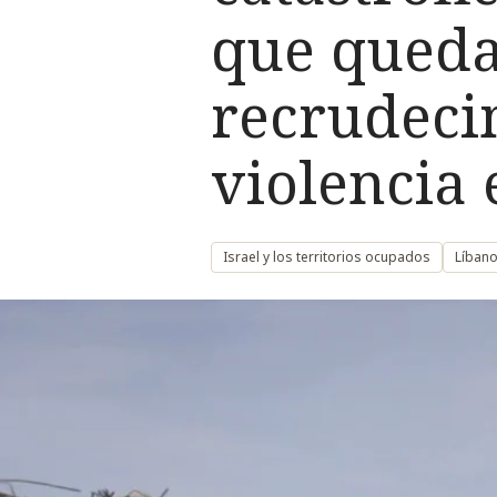
que queda
recrudecim
violencia
Israel y los territorios ocupados
Líban