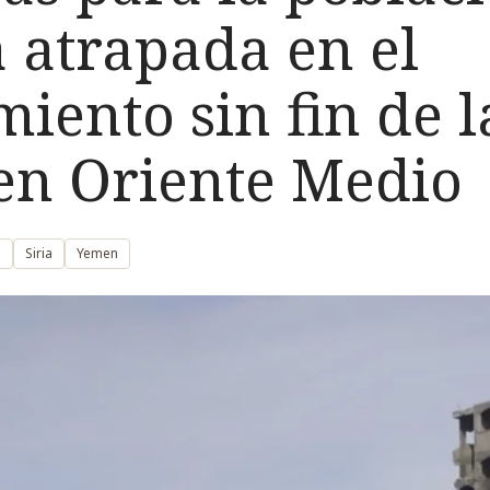
 atrapada en el
iento sin fin de l
 en Oriente Medio
o
Siria
Yemen