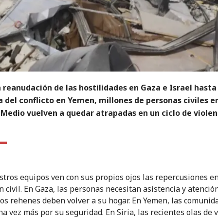
 reanudación de las hostilidades en Gaza e Israel hasta 
 del conflicto en Yemen, millones de personas civiles e
Medio vuelven a quedar atrapadas en un ciclo de violen
stros equipos ven con sus propios ojos las repercusiones en
n civil. En Gaza, las personas necesitan asistencia y atenció
 los rehenes deben volver a su hogar. En Yemen, las comunid
a vez más por su seguridad. En Siria, las recientes olas de v