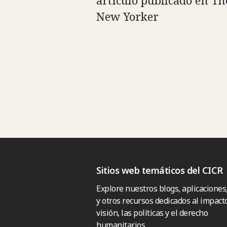
artículo publicado en Th
New Yorker
Sitios web temáticos del CICR
Explore nuestros blogs, aplicaciones
y otros recursos dedicados al impacto
visión, las políticas y el derecho
humanitarios.