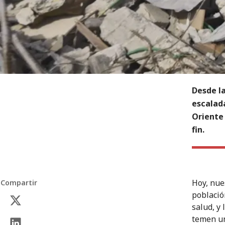
Desde la
escalada
Oriente 
fin.
Hoy, nue
Compartir
població
salud, y
temen un