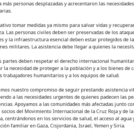
a más personas desplazadas y acrecentaron las necesidades
rias.
ativo tomar medidas ya mismo para salvar vidas y recuperar
a. Las personas civiles deben ser preservadas de los ataque
es y la infraestructura esencial deben estar protegidos de l
nes militares. La asistencia debe llegar a quienes la necesit
s partes deben respetar el derecho internacional humanitar
ar la necesidad de proteger a la población y a los bienes de 
los trabajadores humanitarios y a los equipos de salud.
os nuestro compromiso de seguir prestando asistencia vit
endo a las necesidades urgentes de quienes padecen las p
ncias. Apoyamos a las comunidades más afectadas junto co
 socios del Movimiento Internacional de la Cruz Roja y de l
a, centrándonos en los servicios de salud, el acceso al agua y
ción familiar en Gaza, Cisjordania, Israel, Yemen y Siria.