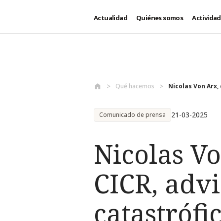
Actualidad
Quiénes somos
Activida
Pasar al contenido principal
Qué hacemos
Nicolas Von Arx, 
21-03-2025
Comunicado de prensa
Nicolas Vo
CICR, advi
catastrófi