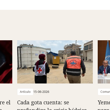
Artículo
15-06-2026
Comun
re el
Cada gota cuenta: se
Yeme