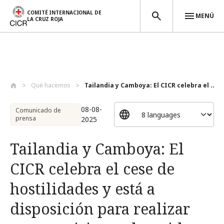
COMITÉ INTERNACIONAL DE
MENÚ
LA CRUZ ROJA
Pasar al contenido principal
Qué hacemos
Tailandia y Camboya: El CICR celebra el ...
08-08-
Comunicado de
prensa
2025
Tailandia y Camboya: El
CICR celebra el cese de
hostilidades y está a
disposición para realizar