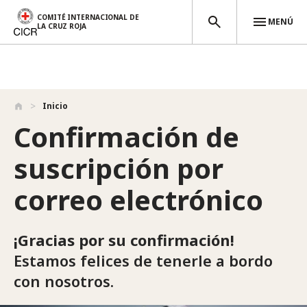
COMITÉ INTERNACIONAL DE
MENÚ
LA CRUZ ROJA
Pasar al contenido principal
Inicio
Confirmación de
suscripción por
correo electrónico
¡Gracias por su confirmación!
Estamos felices de tenerle a bordo
con nosotros.