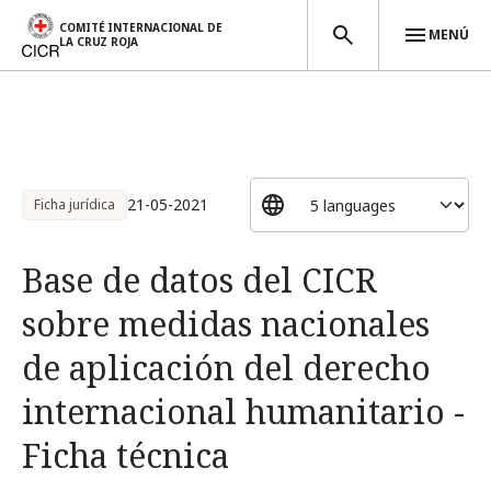
COMITÉ INTERNACIONAL DE
MENÚ
LA CRUZ ROJA
Pasar al contenido principal
21-05-2021
Ficha jurídica
Base de datos del CICR
sobre medidas nacionales
de aplicación del derecho
internacional humanitario -
Ficha técnica