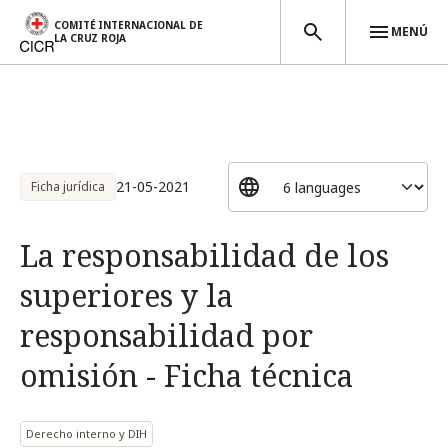
COMITÉ INTERNACIONAL DE
MENÚ
LA CRUZ ROJA
Pasar al contenido principal
21-05-2021
Ficha jurídica
La responsabilidad de los
superiores y la
responsabilidad por
omisión - Ficha técnica
Derecho interno y DIH