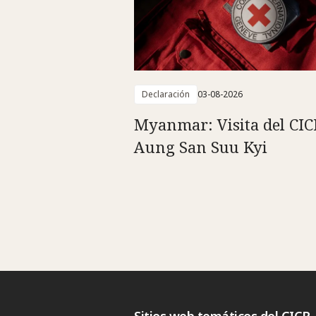
Declaración
03-08-2026
Myanmar: Visita del CIC
Aung San Suu Kyi
Sitios web temáticos del CICR