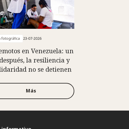
a fotográfica
23-07-2026
emotos en Venezuela: un
después, la resiliencia y
olidaridad no se detienen
Más
n informativo