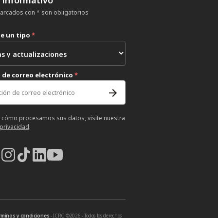
rcados con * son obligatorios
ne un tipo
*
 de correo electrónico
*
 cómo procesamos sus datos, visite nuestra
 privacidad
.
rminos y condiciones
- ICRC ©2026 - Todos los derechos