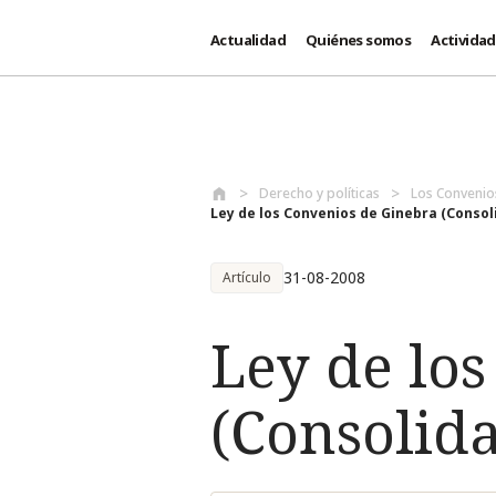
Actualidad
Quiénes somos
Activida
Pasar al contenido principal
Derecho y políticas
Los Convenio
Ley de los Convenios de Ginebra (Consoli
31-08-2008
Artículo
Ley de lo
(Consolida