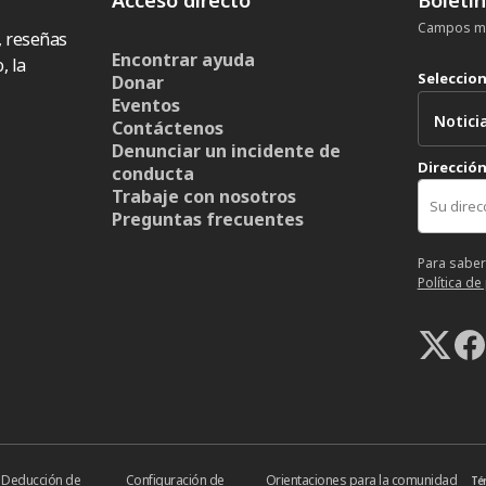
Campos ma
, reseñas
Encontrar ayuda
, la
Seleccio
Donar
Eventos
Contáctenos
Denunciar un incidente de
Dirección
conducta
Trabaje con nosotros
Preguntas frecuentes
Para saber
Política de
Deducción de
Configuración de
Orientaciones para la comunidad
Té