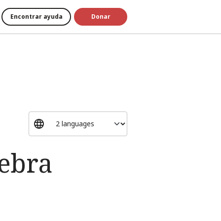
Encontrar ayuda
Donar
nebra