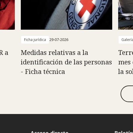
Ficha jurídica
29-07-2026
Galerí
R a
Medidas relativas a la
Terr
identificación de las personas
mes 
- Ficha técnica
la s
Acceso directo
Boletí