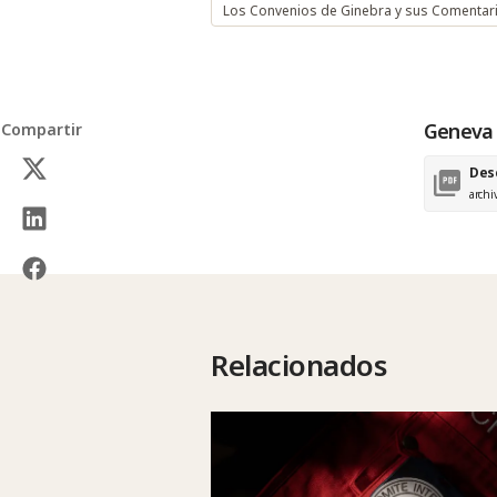
Los Convenios de Ginebra y sus Comentar
Geneva 
Compartir
Des
archi
Relacionados