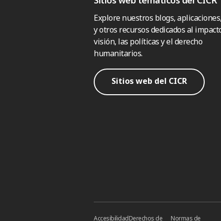
Explore nuestros blogs, aplicaciones
y otros recursos dedicados al impacto
visión, las políticas y el derecho
humanitarios.
Sitios web del CICR
Accesibilidad
Derechos de
Normas de