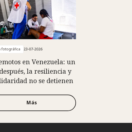
a fotográfica
23-07-2026
emotos en Venezuela: un
después, la resiliencia y
olidaridad no se detienen
Más