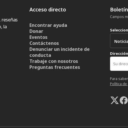
Acceso directo
Boletí
Campos ma
, reseñas
Encontrar ayuda
, la
Seleccio
Donar
Eventos
Contáctenos
Denunciar un incidente de
Dirección
conducta
Trabaje con nosotros
Preguntas frecuentes
Para saber
Política de