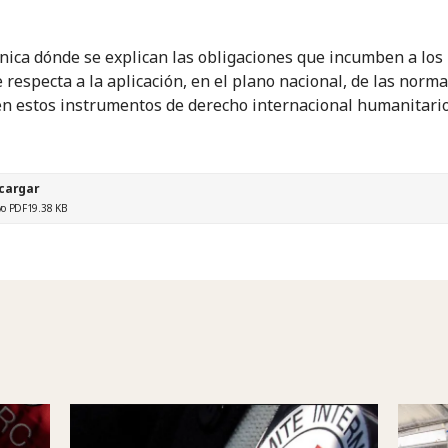
cnica dónde se explican las obligaciones que incumben a los
e respecta a la aplicación, en el plano nacional, de las norm
en estos instrumentos de derecho internacional humanitario
cargar
vo PDF
19.38 KB