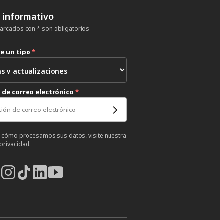
n informativo
rcados con * son obligatorios
ne un tipo
*
 de correo electrónico
*
 cómo procesamos sus datos, visite nuestra
 privacidad
.