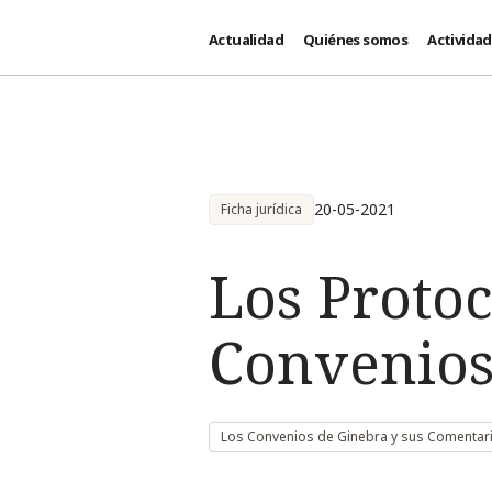
Actualidad
Quiénes somos
Activida
Pasar al contenido principal
20-05-2021
Ficha jurídica
Los Protoc
Convenios
Los Convenios de Ginebra y sus Comentar