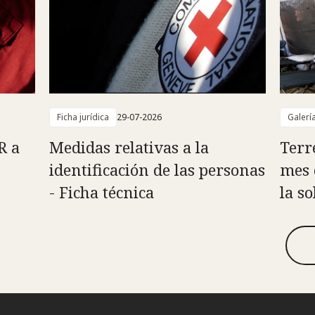
Ficha jurídica
29-07-2026
Galerí
R a
Medidas relativas a la
Terr
identificación de las personas
mes 
- Ficha técnica
la s